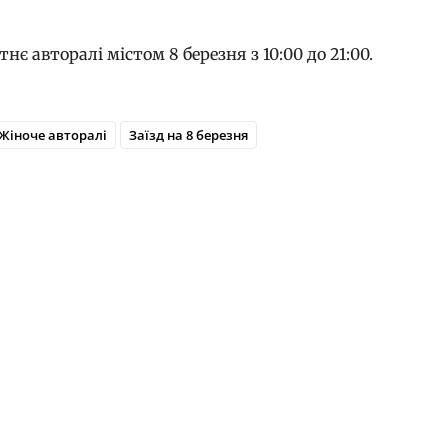
є авторалі містом 8 березня з 10:00 до 21:00.
Жіноче авторалі
Заїзд на 8 березня