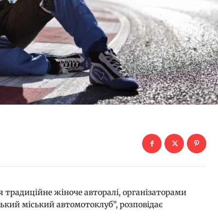
ся традиційне жіноче авторалі, організаторами
ський міський автомотоклуб”, розповідає