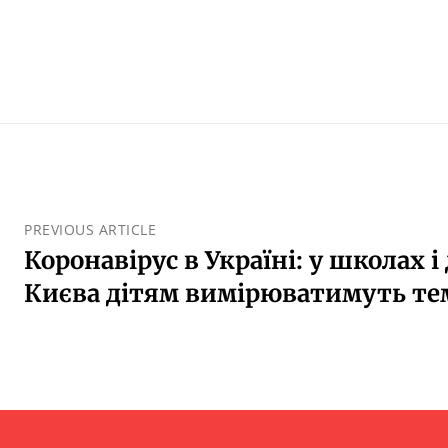
PREVIOUS ARTICLE
Коронавірус в Україні: у школах і
Києва дітям вимірюватимуть те