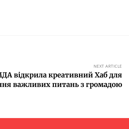
NEXT ARTICLE
ДА відкрила креативний Хаб для
ння важливих питань з громадою