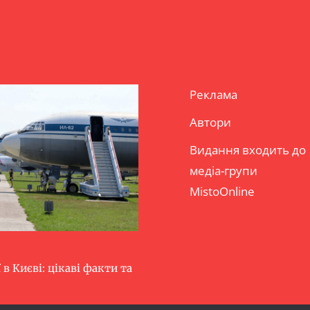
Реклама
Автори
Видання входить до
медіа-групи
MistoOnline
 в Києві: цікаві факти та