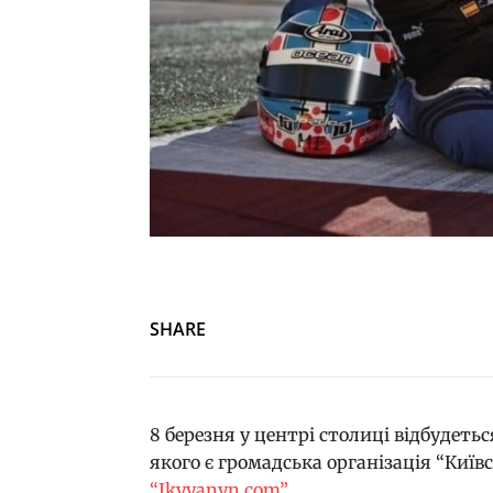
SHARE
8 березня у центрі столиці відбудеть
якого є громадська організація “Київ
“Ikyyanyn.com”
.