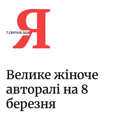
Я
7 СЕРПНЯ 2026
Велике жіноче
авторалі на 8
березня