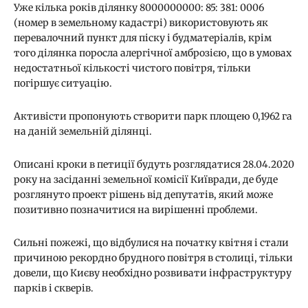
Уже кілька років ділянку 8000000000: 85: 381: 0006
(номер в земельному кадастрі) використовують як
перевалочний пункт для піску і будматеріалів, крім
того ділянка поросла алергічної амброзією, що в умовах
недостатньої кількості чистого повітря, тільки
погіршує ситуацію.
Активісти пропонують створити парк площею 0,1962 га
на даній земельній ділянці.
Описані кроки в петиції будуть розглядатися 28.04.2020
року на засіданні земельної комісії Київради, де буде
розглянуто проект рішень від депутатів, який може
позитивно позначитися на вирішенні проблеми.
Сильні пожежі, що відбулися на початку квітня і стали
причиною рекордно брудного повітря в столиці, тільки
довели, що Києву необхідно розвивати інфраструктуру
парків і скверів.