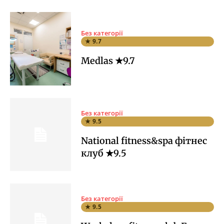
Без категорії
★ 9.7
Medlas ★9.7
Без категорії
★ 9.5
National fitness&spa фітнес
клуб ★9.5
Без категорії
★ 9.5