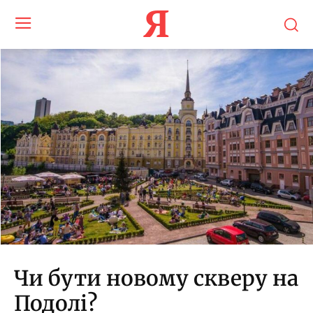
Я
Чи бути новому скверу на
Подолі?