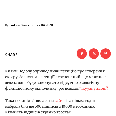
27.04.2020
Liubov Koverha
By
SHARE
Кияни Подолу оприлюднили петицію про створення
скверу. Засновник петиції переконаний, що маленька
зелена зона буде виконувати відсутню екологічну
функцію і зону відпочинку, розповідає
“Ikyyanyn.com”
.
Така петиція з’явилася на
сайті
і за кілька годин
набрала більше 500 підписів з 10000 необхідних.
Кількість підписів стрімко зростає.