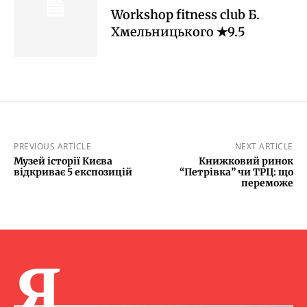
Workshop fitness club Б.
Хмельницького ★9.5
PREVIOUS ARTICLE
NEXT ARTICLE
Музей історії Києва
Книжковий ринок
відкриває 5 експозицій
“Петрівка” чи ТРЦ: що
переможе
Я