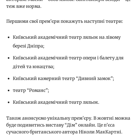
теж вже норма.
Першими свої прем’єри покажуть наступні театри:
Київський академічний театр ляльок на лівому
березі Дніпра;
Київський академічний театр опери і балету для
дітей та юнацтва;
Київський камерний театр “Дивний замок”;
театр “Романс”;
Київський академічний театр ляльок.
Також анонсуємо унікальну прем’єру. В жовтні можна
буде подивитись виставу “Дім” онлайн. Це п’єса
сучасного британського автора Ніколи МакКартні.