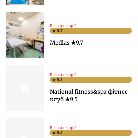
Без категорії
★ 9.7
Medlas ★9.7
Без категорії
★ 9.5
National fitness&spa фітнес
клуб ★9.5
Без категорії
★ 9.5