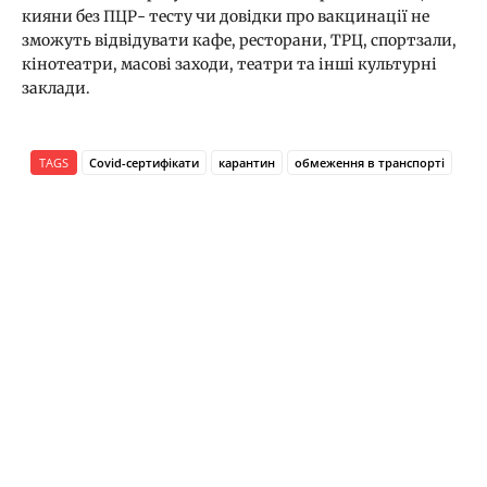
кияни без ПЦР- тесту чи довідки про вакцинації не
зможуть відвідувати кафе, ресторани, ТРЦ, спортзали,
кінотеатри, масові заходи, театри та інші культурні
заклади.
TAGS
Covid-сертифікати
карантин
обмеження в транспорті