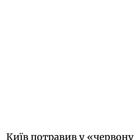
Київ потравив у «червону