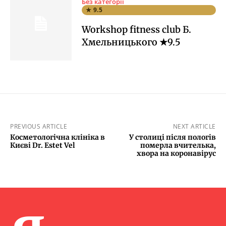
Без категорії
★ 9.5
Workshop fitness club Б.
Хмельницького ★9.5
PREVIOUS ARTICLE
NEXT ARTICLE
Косметологічна клініка в
У столиці після пологів
Києві Dr. Estet Vel
померла вчителька,
хвора на коронавірус