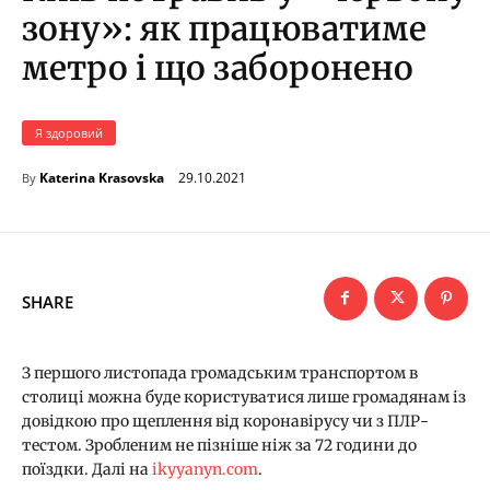
зону»: як працюватиме
метро і що заборонено
Я здоровий
29.10.2021
Katerina Krasovska
By
SHARE
З першого листопада громадським транспортом в
столиці можна буде користуватися лише громадянам із
довідкою про щеплення від коронавірусу чи з ПЛР-
тестом. Зробленим не пізніше ніж за 72 години до
поїздки. Далі на
ikyyanyn.com
.