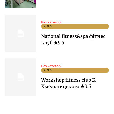
Без категорії
★ 9.5
National fitness&spa фітнес
клуб ★9.5
Без категорії
★ 9.5
Workshop fitness club Б.
Хмельницького ★9.5