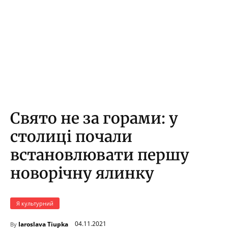
Свято не за горами: у
столиці почали
встановлювати першу
новорічну ялинку
Я культурний
04.11.2021
Iaroslava Tiupka
By