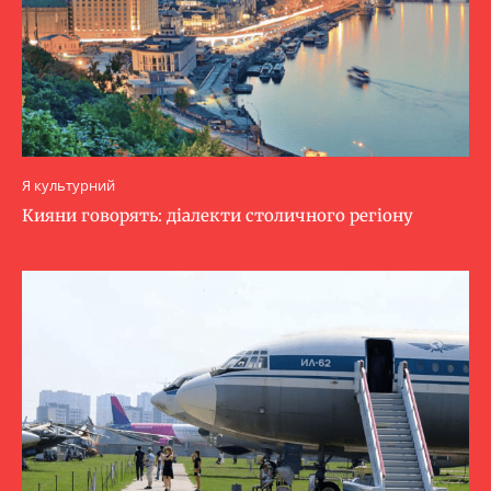
Я культурний
Кияни говорять: діалекти столичного регіону