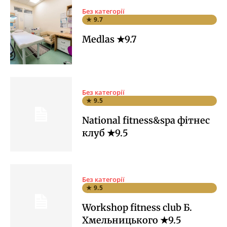
Без категорії
★ 9.7
Medlas ★9.7
Без категорії
★ 9.5
National fitness&spa фітнес
клуб ★9.5
Без категорії
★ 9.5
Workshop fitness club Б.
Хмельницького ★9.5