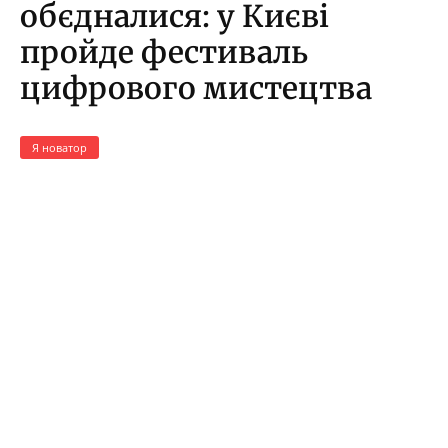
обєдналися: у Києві
пройде фестиваль
цифрового мистецтва
Я новатор