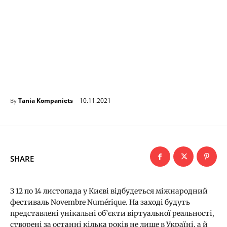
10.11.2021
Tania Kompaniets
By
SHARE
З 12 по 14 листопада у Києві відбудеться міжнародний
фестиваль Novembre Numérique. На заході будуть
представлені унікальні об’єкти віртуальної реальності,
створені за останні кілька років не лише в Україні, а й