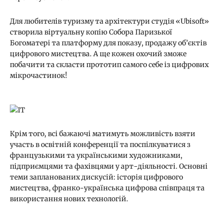
Для любителів туризму та архітектури студія «Ubisoft»
створила віртуальну копію Собора Паризької
Богоматері та платформу для показу, продажу об’єктів
цифрового мистецтва. А ще кожен охочий зможе
побачити та скласти прототип самого себе із цифрових
мікрочастинок!
Крім того, всі бажаючі матимуть можливість взяти
участь в освітній конференції та поспілкуватися з
французькими та українськими художниками,
підприємцями та фахівцями у арт-діяльності. Основні
теми запланованих дискусій: історія цифрового
мистецтва, франко-українська цифрова співпраця та
використання нових технологій.