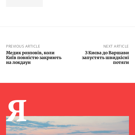
PREVIOUS ARTICLE
NEXT ARTICLE
Медик розповів, коли
З Києва до Варшави
Київ повністю закриють
запустять швидкісні
на локдаун
потяги
Я