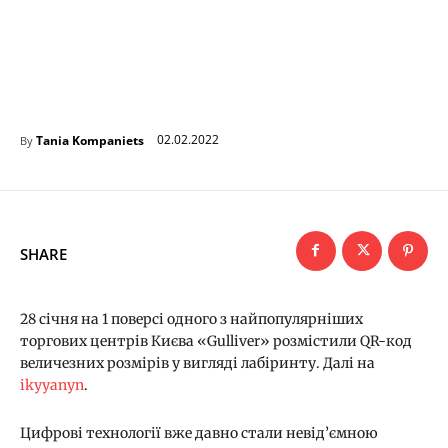
02.02.2022
Tania Kompaniets
By
SHARE
28 січня на 1 поверсі одного з найпопулярніших
торгових центрів Києва «Gulliver» розмістили QR-код
величезних розмірів у вигляді лабіринту. Далі на
ikyyanyn
.
Цифрові технології вже давно стали невід’ємною