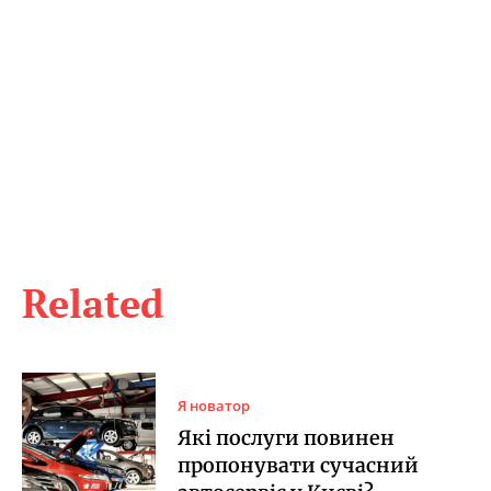
Related
Я новатор
Які послуги повинен
пропонувати сучасний