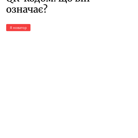
означає?
Я новатор