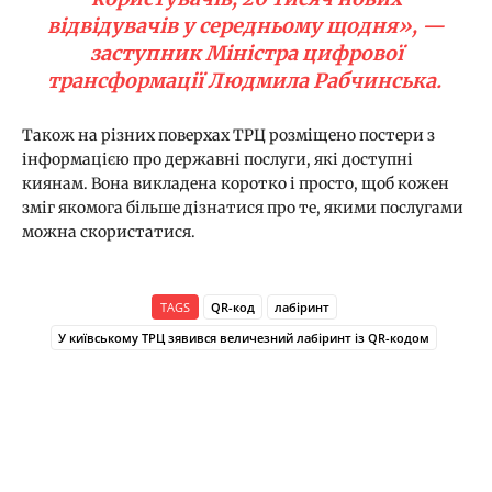
відвідувачів у середньому щодня», —
заступник Міністра цифрової
трансформації Людмила Рабчинська.
Також на різних поверхах ТРЦ розміщено постери з
інформацією про державні послуги, які доступні
киянам. Вона викладена коротко і просто, щоб кожен
зміг якомога більше дізнатися про те, якими послугами
можна скористатися.
TAGS
QR-код
лабіринт
У київському ТРЦ зявився величезний лабіринт із QR-кодом