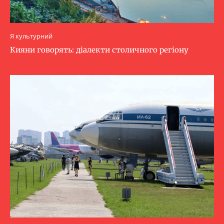
Я культурний
Кияни говорять: діалекти столичного регіону