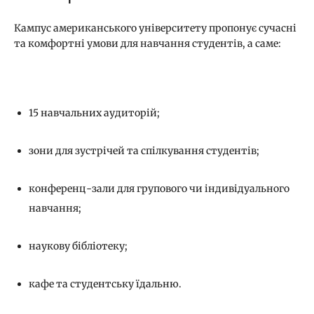
Кампус американського університету пропонує сучасні
та комфортні умови для навчання студентів, а саме:
15 навчальних аудиторій;
зони для зустрічей та спілкування студентів;
конференц-зали для групового чи індивідуального
навчання;
наукову бібліотеку;
кафе та студентську їдальню.