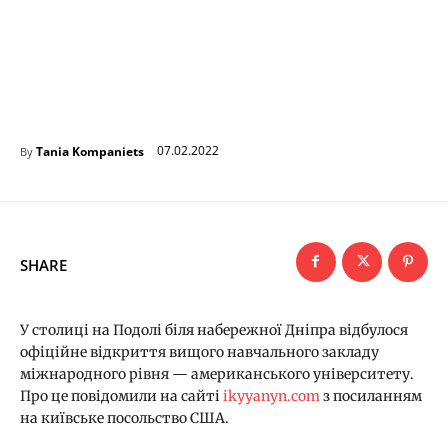
07.02.2022
Tania Kompaniets
By
SHARE
У столиці на Подолі біля набережної Дніпра відбулося
офіційне відкриття вищого навчального закладу
міжнародного рівня — американського університету.
Про це повідомили на сайті
ikyyanyn.com
з посиланням
на київське посольство США.