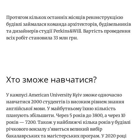
Протягом кількох останніх місяців реконструкцією
будівлі займалася команда архітекторів, будівельників
та дизайнерів студії Perkins&Will. Вартість проведення
всіх робіт становила 33 млн грн.
Хто зможе навчатися?
У кампусі American University Kyiv зможе одночасно
навчатися 2000 студентів із високим рівнем знання
англійської мови. У майбутньому їхню кількість
планують збільшити. Через 5 років до 3800, а через 10
років — 7200. Також у найближчі кілька років у будівлі
річкового вокзалу з’явиться великий вибір
бакалаврських та магістерських програм. У 2020 році