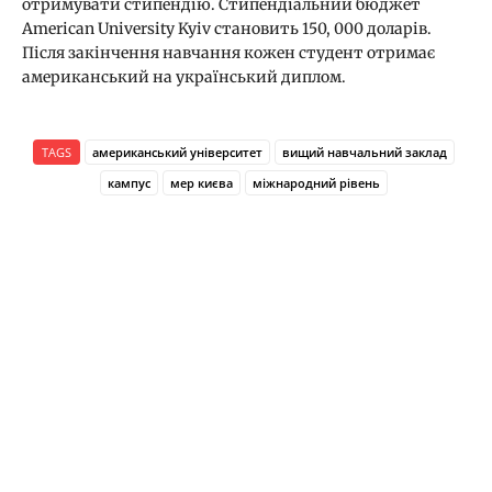
отримувати стипендію. Стипендіальний бюджет
American University Kyiv становить 150, 000 доларів.
Після закінчення навчання кожен студент отримає
американський на український диплом.
TAGS
американський університет
вищий навчальний заклад
кампус
мер києва
міжнародний рівень