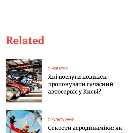
Related
Я новатор
Які послуги повинен
пропонувати сучасний
автосервіс у Києві?
Я культурний
Секрети аеродинаміки: як