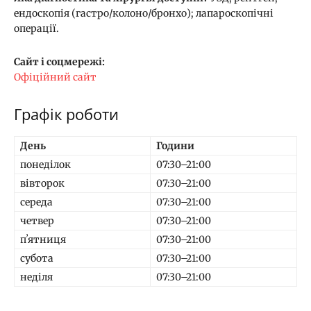
ендоскопія (гастро/колоно/бронхо); лапароскопічні
операції.
Сайт і соцмережі:
Офіційний сайт
Графік роботи
День
Години
понеділок
07:30–21:00
вівторок
07:30–21:00
середа
07:30–21:00
четвер
07:30–21:00
пʼятниця
07:30–21:00
субота
07:30–21:00
неділя
07:30–21:00