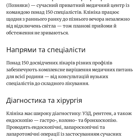
(Позняки) — сучасний приватний медичний центр із
командою понад 150 спеціалістів. Клініка працює
щодня з раннього ранку до пізнього вечора незалежно
від відключень світла — тож планові прийоми й
обстеження не зриваються.
Напрями та спеціалісти
Понад 150 досвідчених лікарів різних профілів
забезпечують комплексне вирішення медичних питань
для всієї родини — від консультацій вузьких
спеціалістів до складного лікування.
Діагностика та хірургія
Клініка має широку діагностику: УЗД, рентген, а також
ендоскопію — гастро-, колоно- та бронхоскопію.
Проводять ендоскопічні, лапароскопічні та
лапаротомічні операції із застосуванням сучасних