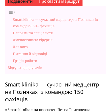
Подзвонити
Прокласти маршрут
Smart klinika — сучасний медцентр на Позняках із
командою 150+ фахівців
Напрями та спеціалісти
Діагностика та хірургія
Для кого
Питання й відповіді
Графік роботи
Відгуки відвідувачів
Smart klinika — сучасний медцентр
на Позняках із командою 150+
фахівців
«Smart klinika» на проспекті Петра Григоренка