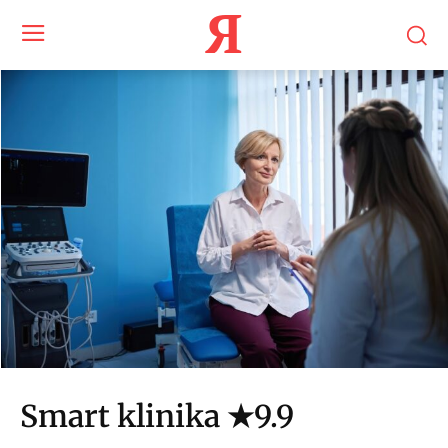
Я
Smart klinika ★9.9