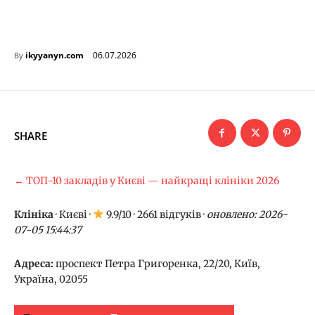
06.07.2026
ikyyanyn.com
By
SHARE
← ТОП-10 закладів у Києві — найкращі клініки 2026
Клініка
·
Києві
·
9.9/10 · 2661 відгуків ·
оновлено: 2026-
07-05 15:44:37
Адреса:
проспект Петра Григоренка, 22/20, Київ,
Україна, 02055