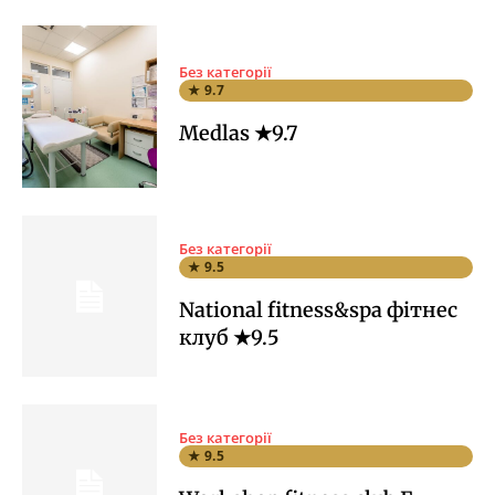
Без категорії
★ 9.7
Medlas ★9.7
Без категорії
★ 9.5
National fitness&spa фітнес
клуб ★9.5
Без категорії
★ 9.5