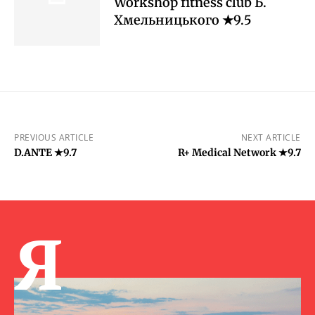
Workshop fitness club Б.
Хмельницького ★9.5
PREVIOUS ARTICLE
NEXT ARTICLE
D.ANTE ★9.7
R+ Medical Network ★9.7
Я