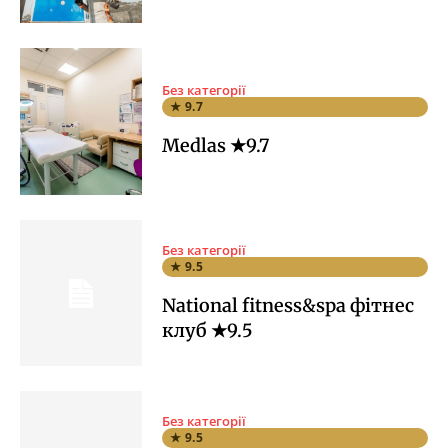
Без категорії
★ 9.7
Medlas ★9.7
Без категорії
★ 9.5
National fitness&spa фітнес
клуб ★9.5
Без категорії
★ 9.5