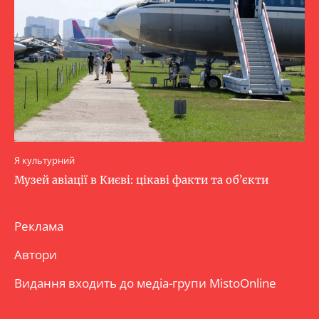
Я культурний
Музей авіації в Києві: цікаві факти та об’єкти
Реклама
Автори
Видання входить до медіа-групи
MistoOnline