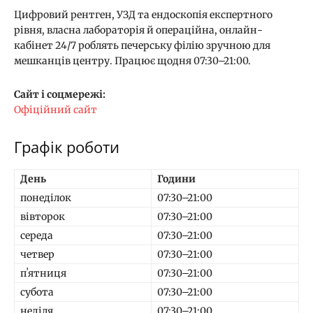
Цифровий рентген, УЗД та ендоскопія експертного
рівня, власна лабораторія й операційна, онлайн-
кабінет 24/7 роблять печерську філію зручною для
мешканців центру. Працює щодня 07:30–21:00.
Сайт і соцмережі:
Офіційний сайт
Графік роботи
День
Години
понеділок
07:30–21:00
вівторок
07:30–21:00
середа
07:30–21:00
четвер
07:30–21:00
пʼятниця
07:30–21:00
субота
07:30–21:00
неділя
07:30–21:00