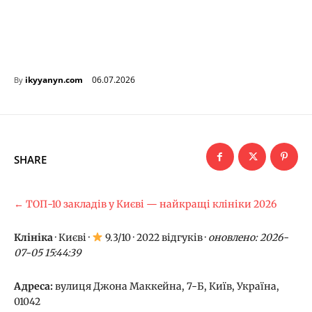
06.07.2026
ikyyanyn.com
By
SHARE
← ТОП-10 закладів у Києві — найкращі клініки 2026
Клініка
·
Києві
·
9.3/10 · 2022 відгуків ·
оновлено: 2026-
07-05 15:44:39
Адреса:
вулиця Джона Маккейна, 7-Б, Київ, Україна,
01042