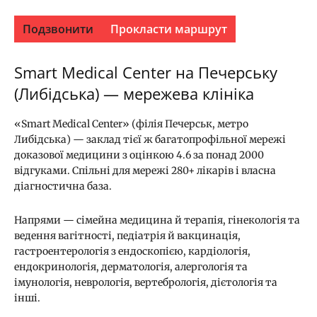
Подзвонити
Прокласти маршрут
Smart Medical Center на Печерську
(Либідська) — мережева клініка
«Smart Medical Center» (філія Печерськ, метро
Либідська) — заклад тієї ж багатопрофільної мережі
доказової медицини з оцінкою 4.6 за понад 2000
відгуками. Спільні для мережі 280+ лікарів і власна
діагностична база.
Напрями — сімейна медицина й терапія, гінекологія та
ведення вагітності, педіатрія й вакцинація,
гастроентерологія з ендоскопією, кардіологія,
ендокринологія, дерматологія, алергологія та
імунологія, неврологія, вертебрологія, дієтологія та
інші.