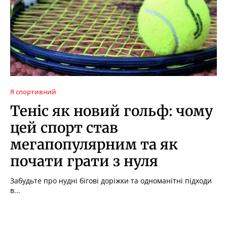
Я спортивний
Теніс як новий гольф: чому
цей спорт став
мегапопулярним та як
почати грати з нуля
Забудьте про нудні бігові доріжки та одноманітні підходи
в...