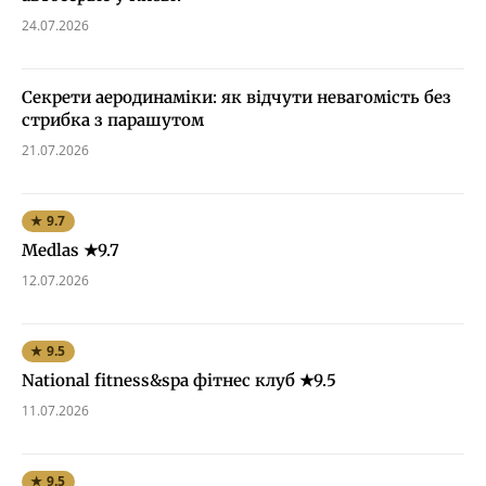
24.07.2026
Секрети аеродинаміки: як відчути невагомість без
стрибка з парашутом
21.07.2026
★ 9.7
Medlas ★9.7
12.07.2026
★ 9.5
National fitness&spa фітнес клуб ★9.5
11.07.2026
★ 9.5