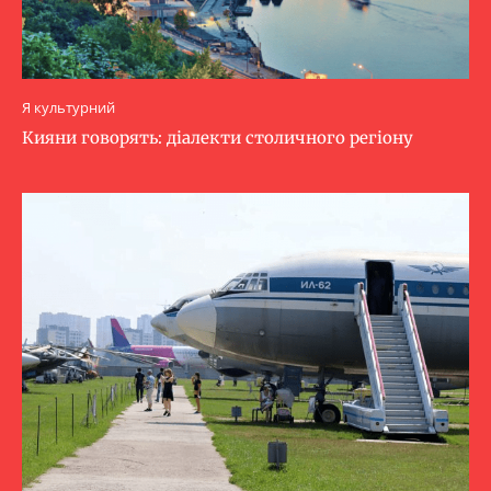
Я культурний
Кияни говорять: діалекти столичного регіону