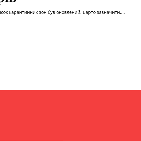
исок карантинних зон був оновлений. Варто зазначити,...