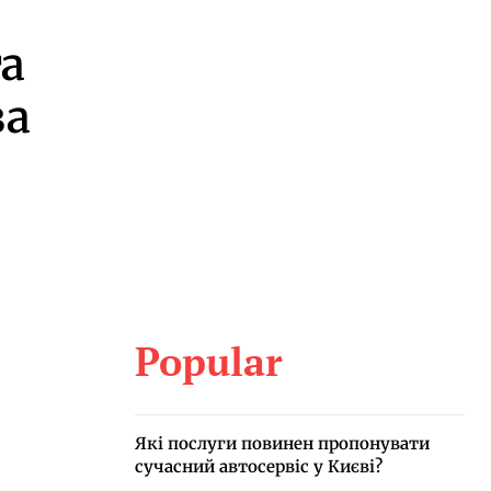
та
за
Popular
Які послуги повинен пропонувати
сучасний автосервіс у Києві?