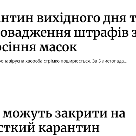
нтин вихідного дня 
ровадження штрафів 
сіння масок
ронавірусна хвороба стрімко поширюється. За 5 листопада...
 можуть закрити на
сткий карантин