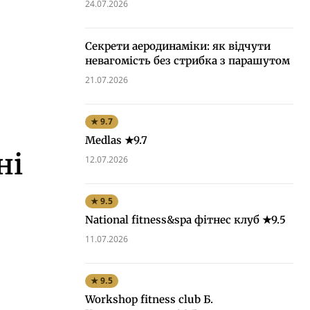
24.07.2026
Секрети аеродинаміки: як відчути
невагомість без стрибка з парашутом
21.07.2026
★ 9.7
Medlas ★9.7
ні
12.07.2026
★ 9.5
National fitness&spa фітнес клуб ★9.5
11.07.2026
★ 9.5
Workshop fitness club Б.