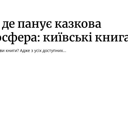
 де панує казкова
сфера: київські книг
ви книги? Адже з усіх доступних...