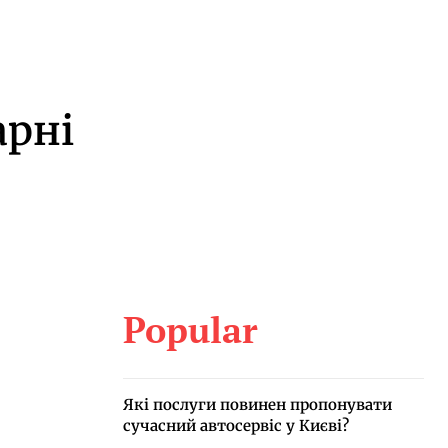
арні
Popular
Які послуги повинен пропонувати
сучасний автосервіс у Києві?