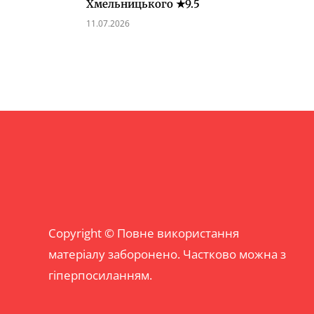
Хмельницького ★9.5
11.07.2026
Copyright © Повне використання
матеріалу заборонено. Частково можна з
гіперпосиланням.