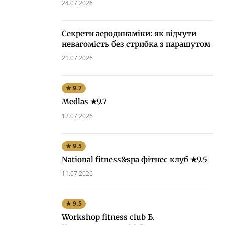
24.07.2026
Секрети аеродинаміки: як відчути
невагомість без стрибка з парашутом
21.07.2026
★ 9.7
Medlas ★9.7
12.07.2026
★ 9.5
National fitness&spa фітнес клуб ★9.5
11.07.2026
★ 9.5
Workshop fitness club Б.