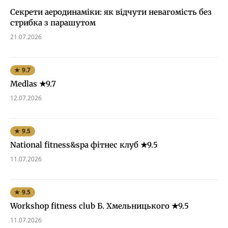
Секрети аеродинаміки: як відчути невагомість без
стрибка з парашутом
21.07.2026
★ 9.7
Medlas ★9.7
12.07.2026
★ 9.5
National fitness&spa фітнес клуб ★9.5
11.07.2026
★ 9.5
Workshop fitness club Б. Хмельницького ★9.5
11.07.2026