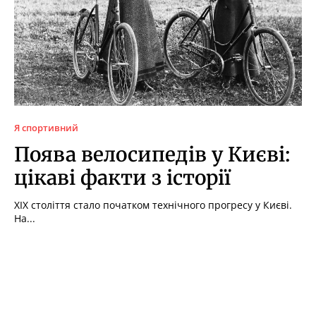
Я спортивний
Поява велосипедів у Києві:
цікаві факти з історії
XIX століття стало початком технічного прогресу у Києві.
На...