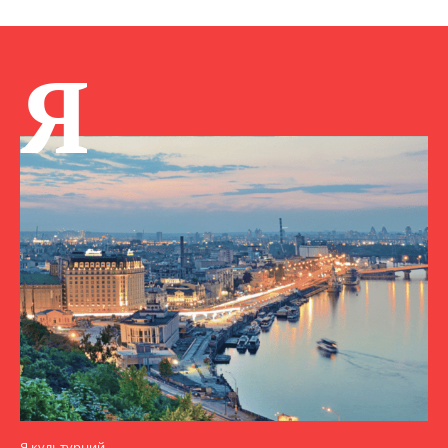
Я
Я культурний