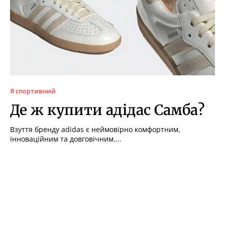
Я спортивний
Де ж купити адідас Самба?
Взуття бренду adidas є неймовірно комфортним,
інноваційним та довговічним....