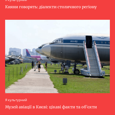
Кияни говорять: діалекти столичного регіону
Я культурний
Музей авіації в Києві: цікаві факти та об’єкти