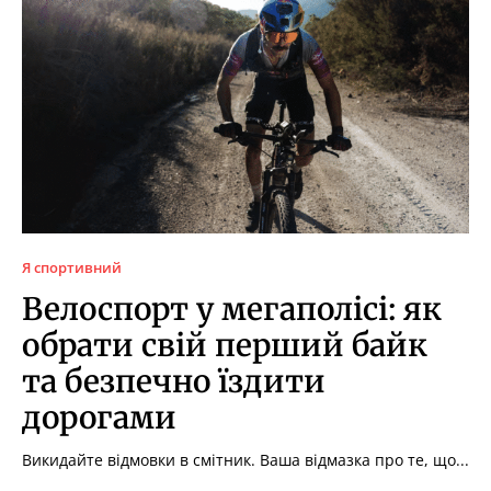
Я спортивний
Велоспорт у мегаполісі: як
обрати свій перший байк
та безпечно їздити
дорогами
Викидайте відмовки в смітник. Ваша відмазка про те, що...