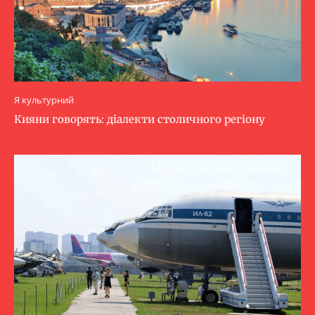
Я культурний
Кияни говорять: діалекти столичного регіону