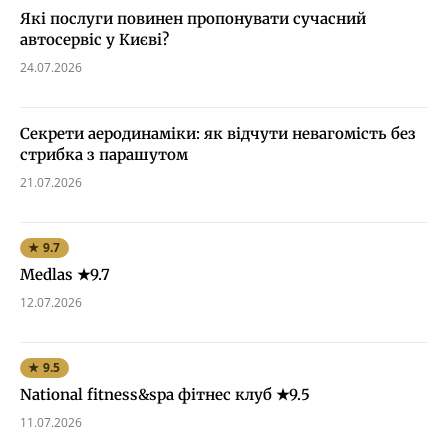
Які послуги повинен пропонувати сучасний
автосервіс у Києві?
24.07.2026
Секрети аеродинаміки: як відчути невагомість без
стрибка з парашутом
21.07.2026
★ 9.7
Medlas ★9.7
12.07.2026
★ 9.5
National fitness&spa фітнес клуб ★9.5
11.07.2026