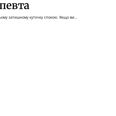
певта
цьому затишному куточку спокою. Якщо ви...