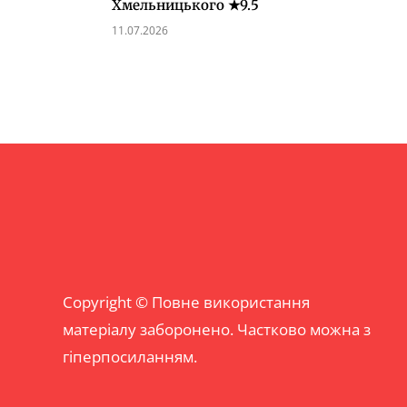
Хмельницького ★9.5
11.07.2026
Copyright © Повне використання
матеріалу заборонено. Частково можна з
гіперпосиланням.