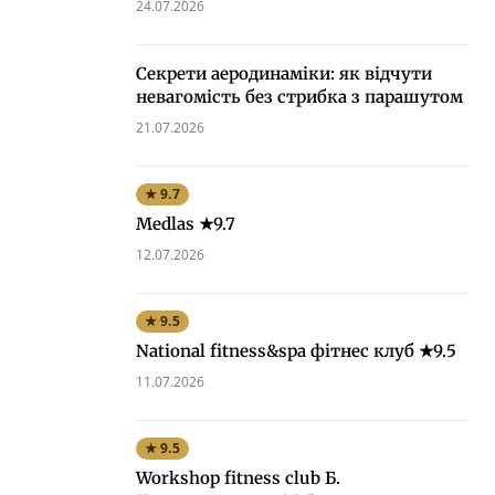
24.07.2026
Секрети аеродинаміки: як відчути
невагомість без стрибка з парашутом
21.07.2026
★ 9.7
Medlas ★9.7
12.07.2026
★ 9.5
National fitness&spa фітнес клуб ★9.5
11.07.2026
★ 9.5
Workshop fitness club Б.