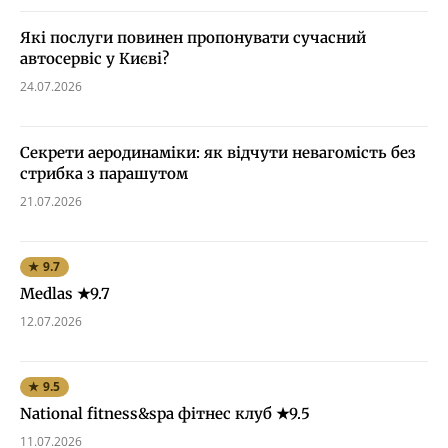
Які послуги повинен пропонувати сучасний
автосервіс у Києві?
24.07.2026
Секрети аеродинаміки: як відчути невагомість без
стрибка з парашутом
21.07.2026
★ 9.7
Medlas ★9.7
12.07.2026
★ 9.5
National fitness&spa фітнес клуб ★9.5
11.07.2026