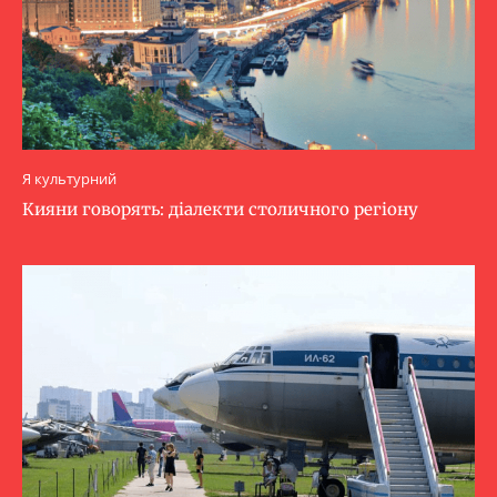
Я культурний
Кияни говорять: діалекти столичного регіону