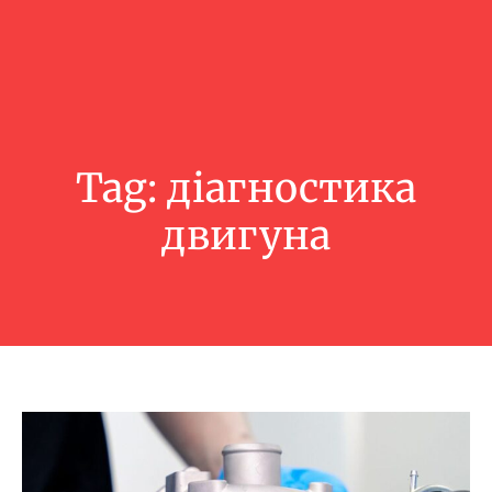
Tag:
діагностика
двигуна