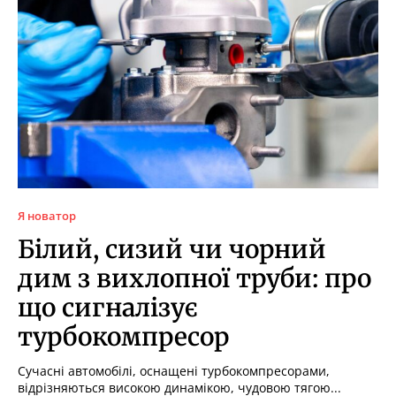
Я новатор
Білий, сизий чи чорний
дим з вихлопної труби: про
що сигналізує
турбокомпресор
Сучасні автомобілі, оснащені турбокомпресорами,
відрізняються високою динамікою, чудовою тягою...