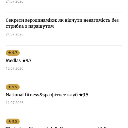
24.07.2026
Секрети аеродинаміки: як відчути невагомість без
стрибка з парашутом
21.07.2026
★ 9.7
Medlas ★9.7
12.07.2026
★ 9.5
National fitness&spa фітнес клуб ★9.5
11.07.2026
★ 9.5