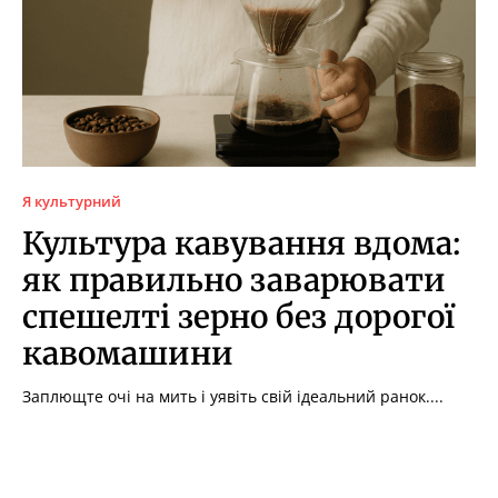
Я культурний
Культура кавування вдома:
як правильно заварювати
спешелті зерно без дорогої
кавомашини
Заплющте очі на мить і уявіть свій ідеальний ранок....