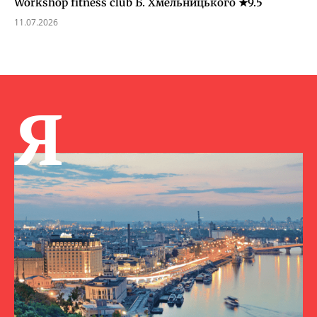
Workshop fitness club Б. Хмельницького ★9.5
11.07.2026
Я