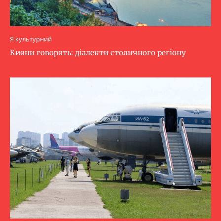
Я культурний
Кияни говорять: діалекти столичного регіону