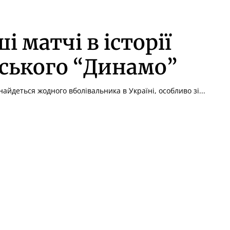
і матчі в історії
ського “Динамо”
айдеться жодного вболівальника в Україні, особливо зі...