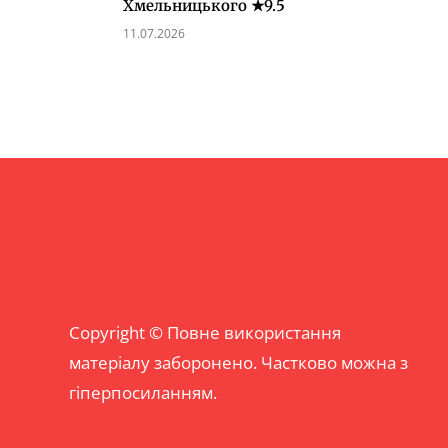
Хмельницького ★9.5
11.07.2026
Copyright © Повне використання
матеріалу заборонено. Частково можна з
гіперпосиланням.