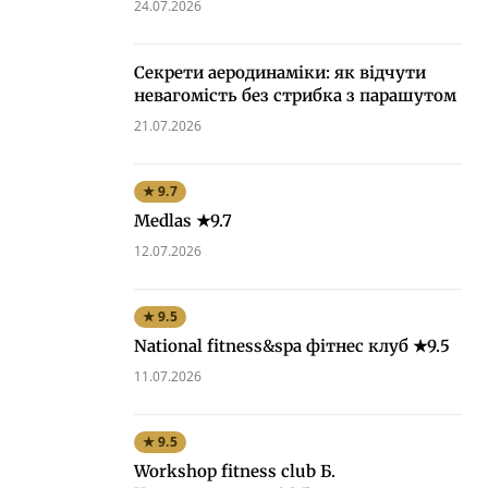
24.07.2026
Секрети аеродинаміки: як відчути
невагомість без стрибка з парашутом
21.07.2026
★ 9.7
Medlas ★9.7
12.07.2026
★ 9.5
National fitness&spa фітнес клуб ★9.5
11.07.2026
★ 9.5
Workshop fitness club Б.