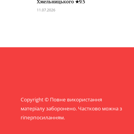
Хмельницького ★9.5
11.07.2026
Copyright © Повне використання
матеріалу заборонено. Частково можна з
гіперпосиланням.