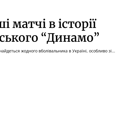
і матчі в історії
ського “Динамо”
айдеться жодного вболівальника в Україні, особливо зі...