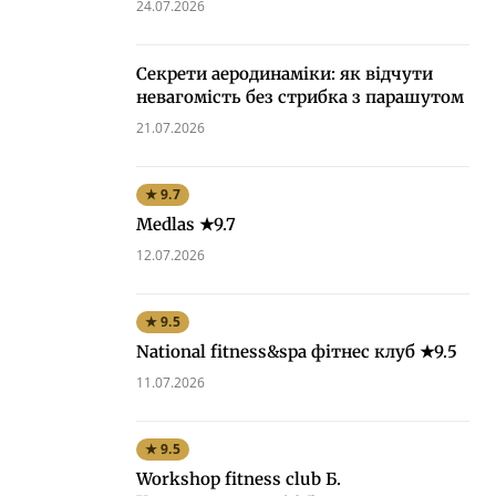
24.07.2026
Секрети аеродинаміки: як відчути
невагомість без стрибка з парашутом
21.07.2026
★ 9.7
Medlas ★9.7
12.07.2026
★ 9.5
National fitness&spa фітнес клуб ★9.5
11.07.2026
★ 9.5
Workshop fitness club Б.