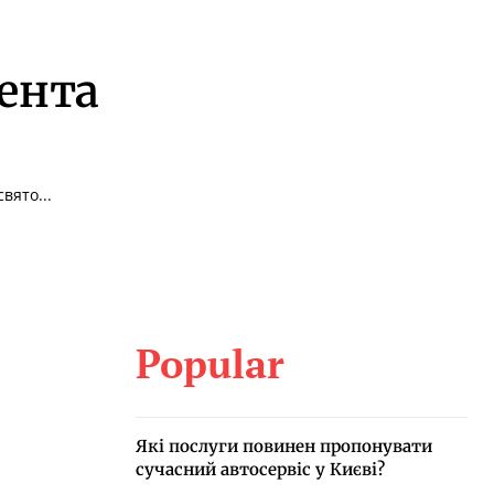
дента
вято...
Popular
Які послуги повинен пропонувати
сучасний автосервіс у Києві?