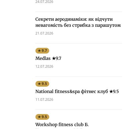
24.07.2026
Секрети аеродинаміки: як відчути
невагомість без стрибка з парашутом
21.07.2026
★ 9.7
Medlas ★9.7
12.07.2026
★ 9.5
National fitness&spa фітнес клуб ★9.5
11.07.2026
★ 9.5
Workshop fitness club Б.