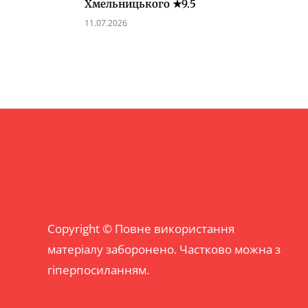
Хмельницького ★9.5
11.07.2026
Copyright © Повне використання
матеріалу заборонено. Частково можна з
гіперпосиланням.