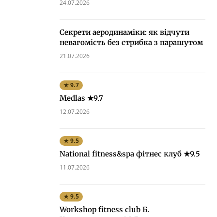
24.07.2026
Секрети аеродинаміки: як відчути
невагомість без стрибка з парашутом
21.07.2026
★ 9.7
Medlas ★9.7
12.07.2026
★ 9.5
National fitness&spa фітнес клуб ★9.5
11.07.2026
★ 9.5
Workshop fitness club Б.