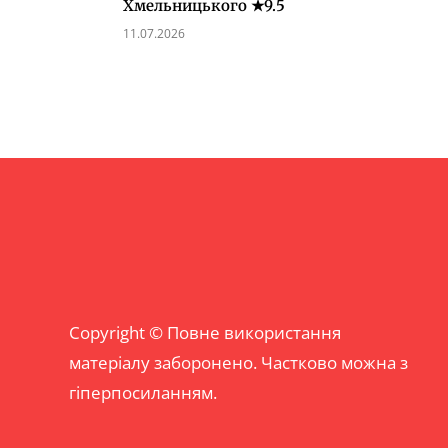
Хмельницького ★9.5
11.07.2026
Copyright © Повне використання
матеріалу заборонено. Частково можна з
гіперпосиланням.