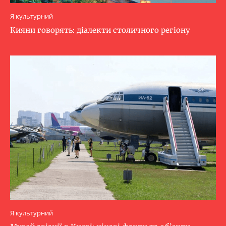
Я культурний
Кияни говорять: діалекти столичного регіону
Я культурний