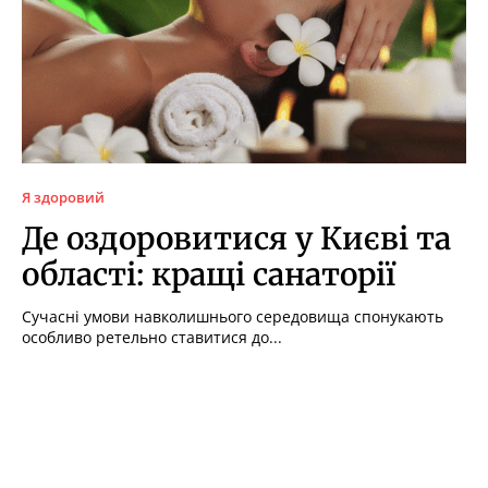
Я здоровий
Де оздоровитися у Києві та
області: кращі санаторії
Сучасні умови навколишнього середовища спонукають
особливо ретельно ставитися до...