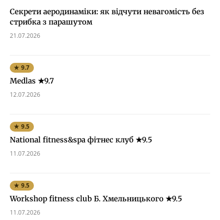
Секрети аеродинаміки: як відчути невагомість без
стрибка з парашутом
21.07.2026
★ 9.7
Medlas ★9.7
12.07.2026
★ 9.5
National fitness&spa фітнес клуб ★9.5
11.07.2026
★ 9.5
Workshop fitness club Б. Хмельницького ★9.5
11.07.2026