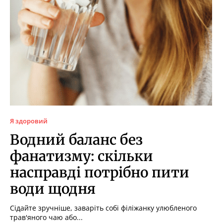
Я здоровий
Водний баланс без
фанатизму: скільки
насправді потрібно пити
води щодня
Сідайте зручніше, заваріть собі філіжанку улюбленого
трав'яного чаю або...