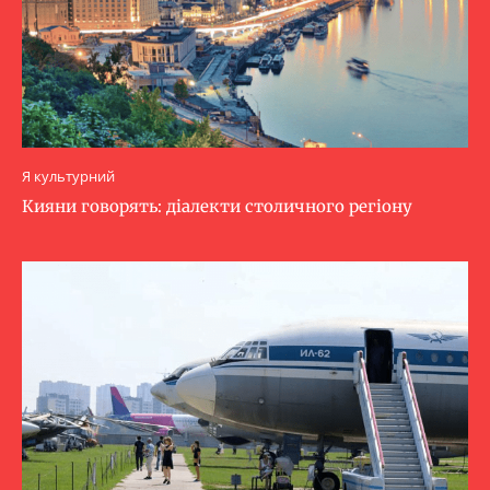
Я культурний
Кияни говорять: діалекти столичного регіону