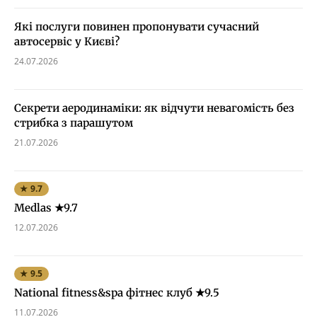
Які послуги повинен пропонувати сучасний
автосервіс у Києві?
24.07.2026
Секрети аеродинаміки: як відчути невагомість без
стрибка з парашутом
21.07.2026
★ 9.7
Medlas ★9.7
12.07.2026
★ 9.5
National fitness&spa фітнес клуб ★9.5
11.07.2026