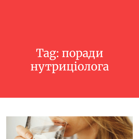
Tag:
поради
нутриціолога