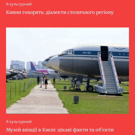
Я культурний
Кияни говорять: діалекти столичного регіону
Я культурний
Музей авіації в Києві: цікаві факти та об’єкти