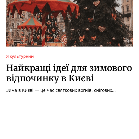
Я культурний
Найкращі ідеї для зимового
відпочинку в Києві
Зима в Києві — це час святкових вогнів, снігових...