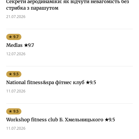
Секрети аеродинаміки: як відчути невагомість без
стрибка з парашутом
21.07.2026
★ 9.7
Medlas ★9.7
12.07.2026
★ 9.5
National fitness&spa фітнес клуб ★9.5
11.07.2026
★ 9.5
Workshop fitness club Б. Хмельницького ★9.5
11.07.2026