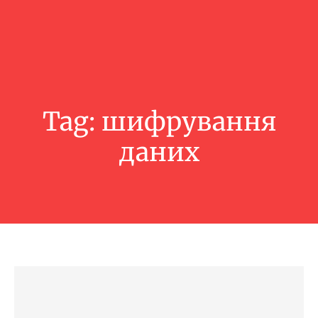
Tag:
шифрування
даних