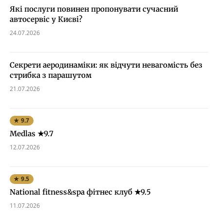
Які послуги повинен пропонувати сучасний
автосервіс у Києві?
24.07.2026
Секрети аеродинаміки: як відчути невагомість без
стрибка з парашутом
21.07.2026
★ 9.7
Medlas ★9.7
12.07.2026
★ 9.5
National fitness&spa фітнес клуб ★9.5
11.07.2026