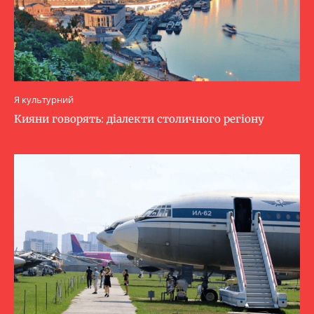
Я культурний
Кияни говорять: діалекти столичного регіону