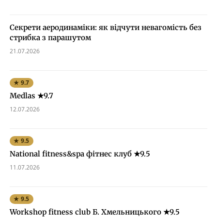
Секрети аеродинаміки: як відчути невагомість без
стрибка з парашутом
21.07.2026
★ 9.7
Medlas ★9.7
12.07.2026
★ 9.5
National fitness&spa фітнес клуб ★9.5
11.07.2026
★ 9.5
Workshop fitness club Б. Хмельницького ★9.5