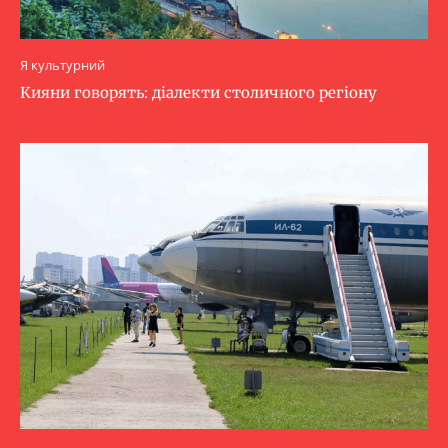
Я культурний
Кияни говорять: діалекти столичного регіону