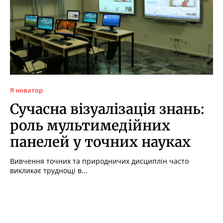
Я новатор
Сучасна візуалізація знань:
роль мультимедійних
панелей у точних науках
Вивчення точних та природничих дисциплін часто
викликає труднощі в...