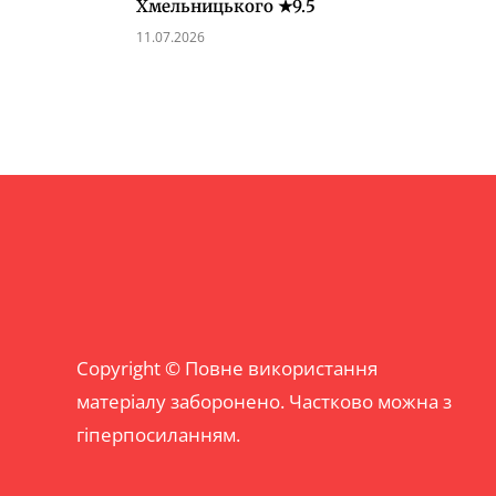
Хмельницького ★9.5
11.07.2026
Copyright © Повне використання
матеріалу заборонено. Частково можна з
гіперпосиланням.