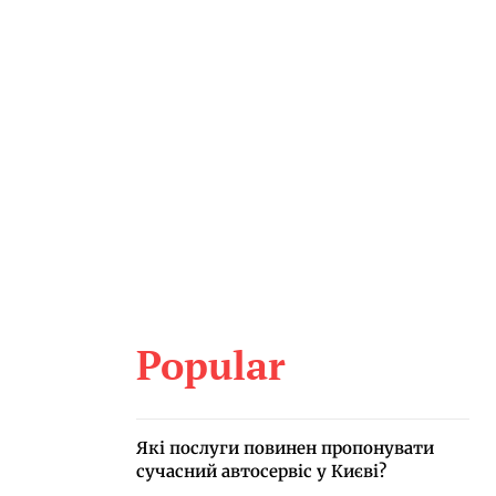
Popular
Які послуги повинен пропонувати
сучасний автосервіс у Києві?