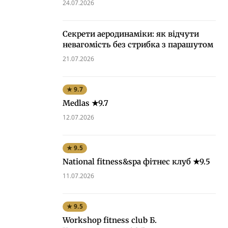
24.07.2026
Секрети аеродинаміки: як відчути
невагомість без стрибка з парашутом
21.07.2026
★ 9.7
Medlas ★9.7
12.07.2026
★ 9.5
National fitness&spa фітнес клуб ★9.5
11.07.2026
★ 9.5
Workshop fitness club Б.