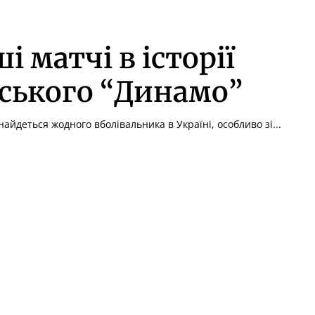
і матчі в історії
ського “Динамо”
айдеться жодного вболівальника в Україні, особливо зі...