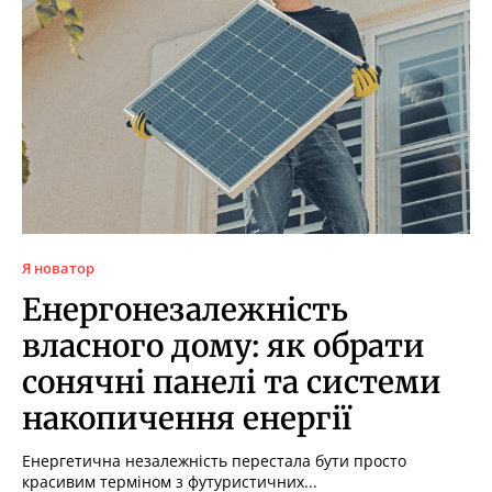
Я новатор
Енергонезалежність
власного дому: як обрати
сонячні панелі та системи
накопичення енергії
Енергетична незалежність перестала бути просто
красивим терміном з футуристичних...