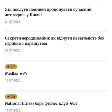
Які послуги повинен пропонувати сучасний
автосервіс у Києві?
24.07.2026
Секрети аеродинаміки: як відчути невагомість без
стрибка з парашутом
21.07.2026
★ 9.7
Medlas ★9.7
12.07.2026
★ 9.5
National fitness&spa фітнес клуб ★9.5
11.07.2026