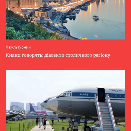
Я культурний
Кияни говорять: діалекти столичного регіону