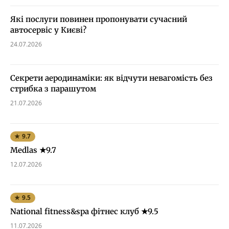
Які послуги повинен пропонувати сучасний
автосервіс у Києві?
24.07.2026
Секрети аеродинаміки: як відчути невагомість без
стрибка з парашутом
21.07.2026
★ 9.7
Medlas ★9.7
12.07.2026
★ 9.5
National fitness&spa фітнес клуб ★9.5
11.07.2026