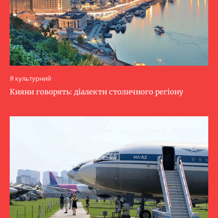
Я культурний
Кияни говорять: діалекти столичного регіону