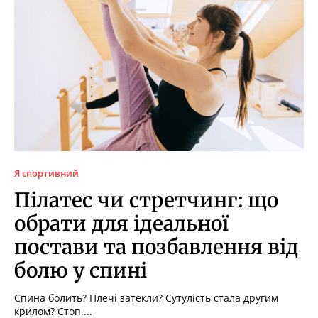
Я спортивний
Пілатес чи стретчинг: що
обрати для ідеальної
постави та позбавлення від
болю у спині
Спина болить? Плечі затекли? Сутулість стала другим
крилом? Стоп....