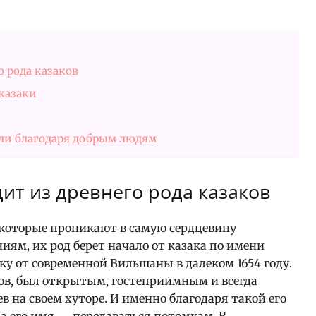
 рода казаков
 казаки
ли благодаря добрым людям
ит из древнего рода казаков
 которые проникают в самую сердцевину
иям, их род берет начало от казака по имени
ку от современной Вильшаны в далеком 1654 году.
ков, был открытым, гостеприимным и всегда
 на своем хуторе. И именно благодаря такой его