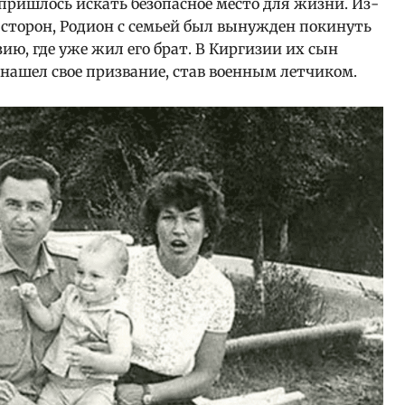
 пришлось искать безопасное место для жизни. Из-
х сторон, Родион с семьей был вынужден покинуть
ию, где уже жил его брат. В Киргизии их сын
нашел свое призвание, став военным летчиком.