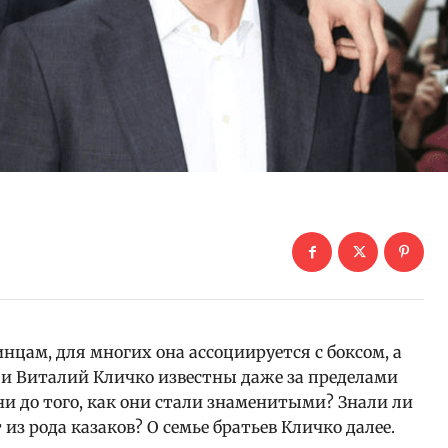
нцам, для многих она ассоциируется с боксом, а
 и Виталий Кличко известны даже за пределами
ни до того, как они стали знаменитыми? Знали ли
из рода казаков? О семье братьев Кличко далее.