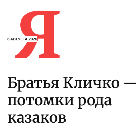
Я
6 АВГУСТА 2026
Братья Кличко 
потомки рода
казаков