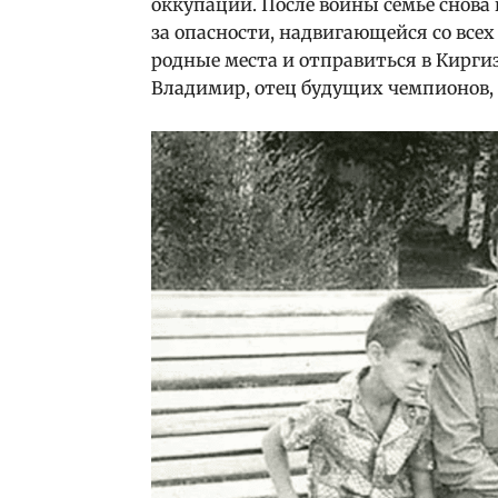
оккупации. После войны семье снова
за опасности, надвигающейся со все
родные места и отправиться в Киргиз
Владимир, отец будущих чемпионов, 