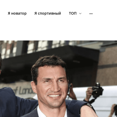
Я новатор
Я спортивный
ТОП