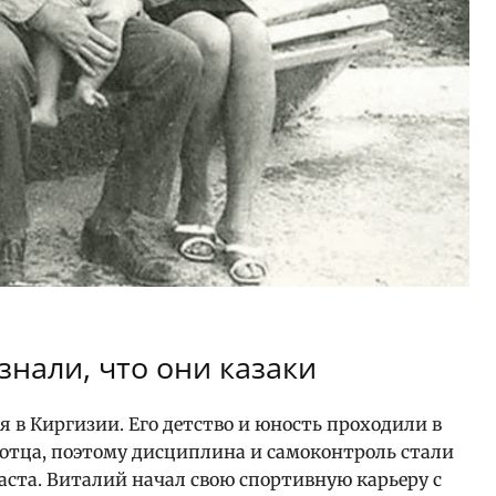
 знали, что они казаки
я в Киргизии. Его детство и юность проходили в
отца, поэтому дисциплина и самоконтроль стали
аста. Виталий начал свою спортивную карьеру с