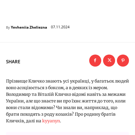
07.11.2024
Yevheniia Zheliezna
By
SHARE
Прізвище Кличко знають усі українці, у багатьох людей
воно асоціюється з боксом, а в деяких із мером.
Володимир та Віталій Кличко відомі навіть за межами
України, але що знаєте ви про їхнє життя до того, коли
вони стали відомими? Чи знали ви, наприклад, що
брати походять з роду козаків? Про родину братів
Кличків, далі на
kyyanyn
.