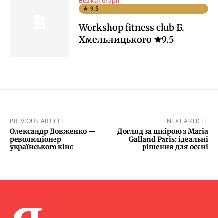
Без категорії
★ 9.5
Workshop fitness club Б.
Хмельницького ★9.5
PREVIOUS ARTICLE
NEXT ARTICLE
Олександр Довженко —
Догляд за шкірою з Maria
революціонер
Galland Paris: ідеальні
українського кіно
рішення для осені