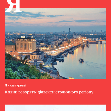
Я
Я культурний
Кияни говорять: діалекти столичного регіону