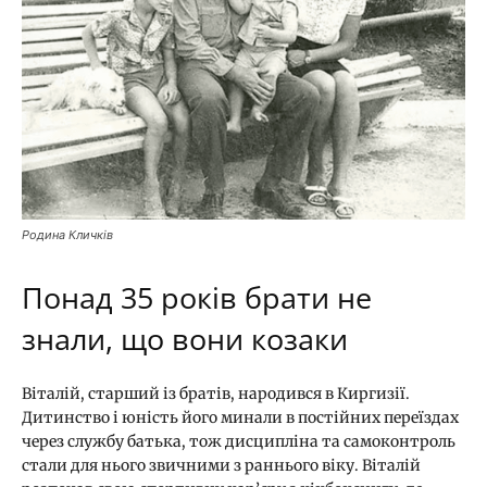
Родина Кличків
Понад 35 років брати не
знали, що вони козаки
Віталій, старший із братів, народився в Киргизії.
Дитинство і юність його минали в постійних переїздах
через службу батька, тож дисципліна та самоконтроль
стали для нього звичними з раннього віку. Віталій