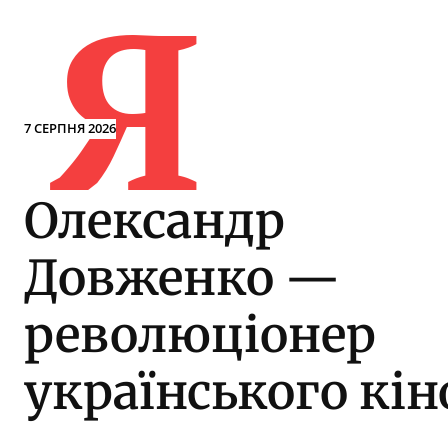
Я
7 СЕРПНЯ 2026
Олександр
Довженко —
революціонер
українського кін