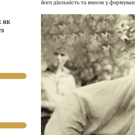
його діяльність та внесок у формуван
 як
ез