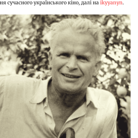
ня сучасного українського кіно, далі на
ikyyanyn
.