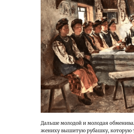
Дальше молодой и молодая обменива
жениху вышитую рубашку, которую т