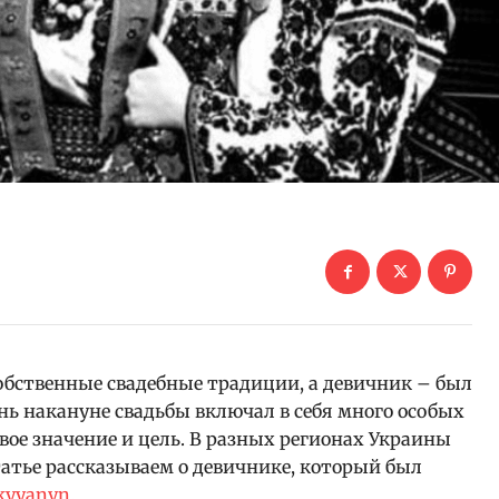
обственные свадебные традиции, а девичник – был
нь накануне свадьбы включал в себя много особых
вое значение и цель. В разных регионах Украины
татье рассказываем о девичнике, который был
kyyanyn
.