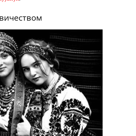
вичеством