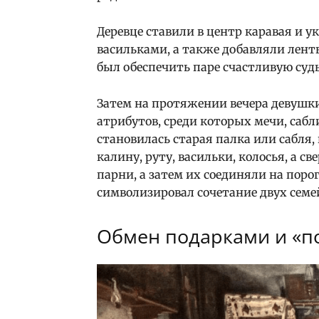
Деревце ставили в центр каравая и 
васильками, а также добавляли лен
был обеспечить паре счастливую суд
Затем на протяжении вечера девушк
атрибутов, среди которых мечи, сабл
становилась старая палка или сабля
калину, руту, васильки, колосья, а с
парни, а затем их соединяли на поро
символизировал сочетание двух семе
Обмен подарками и «п