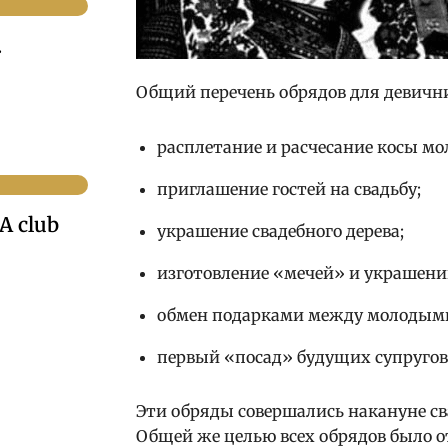
.
Общий перечень обрядов для девичн
расплетание и расчесание косы мо
приглашение гостей на свадьбу;
A club
украшение свадебного дерева;
изготовление «мечей» и украшени
обмен подарками между молодым
первый «посад» будущих супругов
Эти обряды совершались накануне св
Общей же целью всех обрядов было о