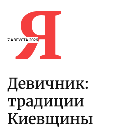
Я
7 АВГУСТА 2026
Девичник:
традиции
Киевщины