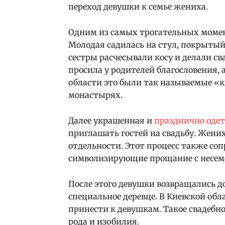
переход девушки к семье жениха.
Одним из самых трогательных момен
Молодая садилась на стул, покрытый 
сестры расчесывали косу и делали св
просила у родителей благословения, 
области это были так называемые «ки
монастырях.
Далее украшенная и
празднично оде
приглашать гостей на свадьбу. Жених
отдельности. Этот процесс также со
символизирующие прощание с несем
После этого девушки возвращались д
специальное деревце. В Киевской об
принести к девушкам. Такое свадебн
рода и изобилия.