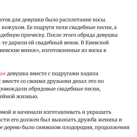
тов для девушки было расплетание косы.
кожухом. Ее подруги пели свадебные песни, а
адебную прическу. После этого обряда девушка
а те дарили ей свадебный венок. В Киевской
евские венки», изготовленные из воска в
тая
девушка вместе с подругами ходила
 вместе со своими друзьями делал это по
провождали обрядовые свадебные песни,
ейной жизнью.
омой и начинали изготавливать и украшать
ласти его должен был выкопать дружба жениха и
ое дерево было символом плодородия, продолжения