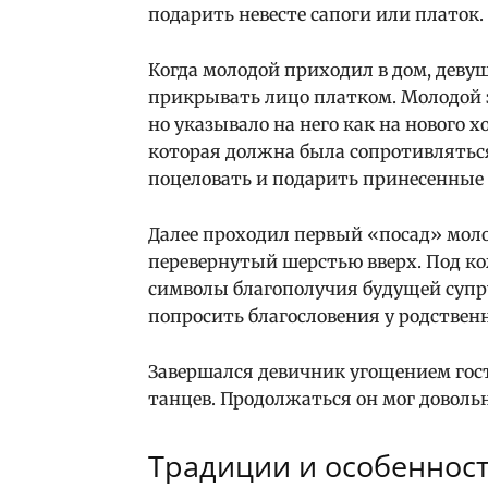
подарить невесте сапоги или платок.
Когда молодой приходил в дом, девуш
прикрывать лицо платком. Молодой з
но указывало на него как на нового 
которая должна была сопротивляться. 
поцеловать и подарить принесенные
Далее проходил первый «посад» мол
перевернутый шерстью вверх. Под ко
символы благополучия будущей суп
попросить благословения у родствен
Завершался девичник угощением гос
танцев. Продолжаться он мог довольн
Традиции и особеннос