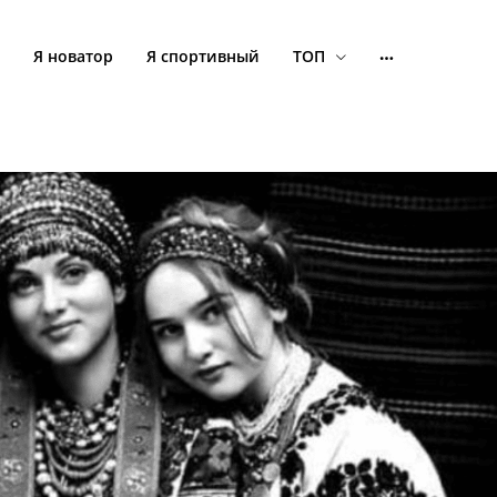
Я новатор
Я спортивный
ТОП