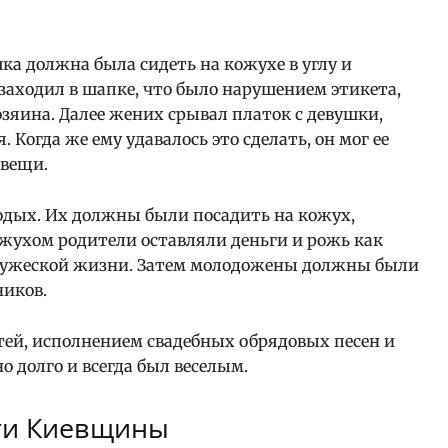
ка должна была сидеть на кожухе в углу и
аходил в шапке, что было нарушением этикета,
хозяина. Далее жених срывал платок с девушки,
Когда же ему удавалось это сделать, он мог ее
 вещи.
одых. Их должны были посадить на кожух,
жухом родители оставляли деньги и рожь как
ружеской жизни. Затем молодожены должны были
ников.
тей, исполнением свадебных обрядовых песен и
о долго и всегда был веселым.
ти Киевщины