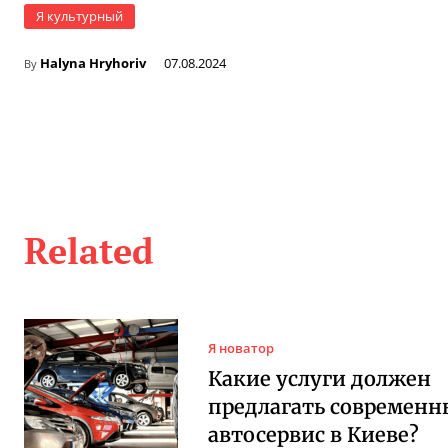
Я культурный
Halyna Hryhoriv
07.08.2024
By
Related
Я новатор
Какие услуги должен
предлагать современ
автосервис в Киеве?