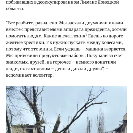
побывавших в деоккупированном Лимане Донецкой
области.
“Все разбито, развалено. Мы заехали двумя машинами
вместе с представителями аппарата президента, хотели
помогать людям. Какие впечатления? Едешь по дороге –
желтые крестики. Их нужно пускать между колесами,
потому что это мины. Если уедешь – машина взорвется.
Мы привозили продуктовые наборы. Покупали за счет
знакомых, друзей, на горючее – немного донатили
люди, но в основном – деньги давали друзья”, –
вспоминает волонтер.