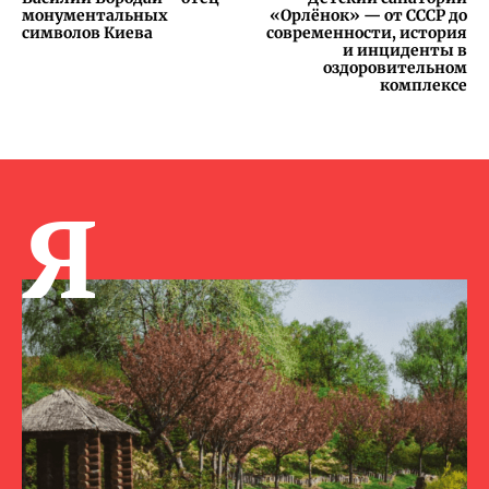
монументальных
«Орлёнок» — от СССР до
символов Киева
современности, история
и инциденты в
оздоровительном
комплексе
Я