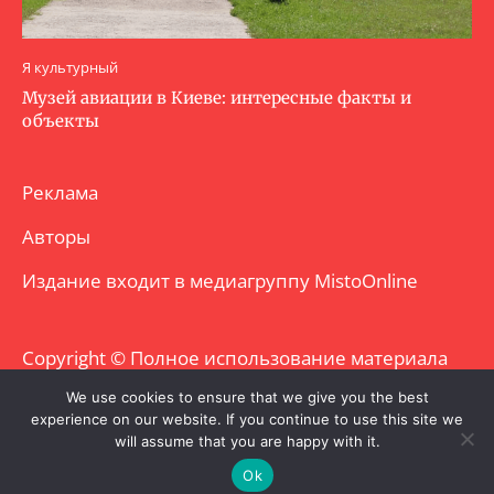
Я культурный
Музей авиации в Киеве: интересные факты и
объекты
Реклама
Авторы
Издание входит в медиагруппу
MistoOnline
Copyright © Полное использование материала
запрещено. Частично разрешено с
We use cookies to ensure that we give you the best
experience on our website. If you continue to use this site we
гиперссылкой.
will assume that you are happy with it.
Ok