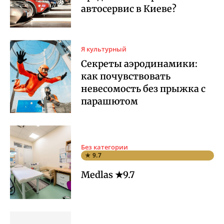
автосервис в Киеве?
Я культурный
Секреты аэродинамики:
как почувствовать
невесомость без прыжка с
парашютом
Без категории
★ 9.7
Medlas ★9.7