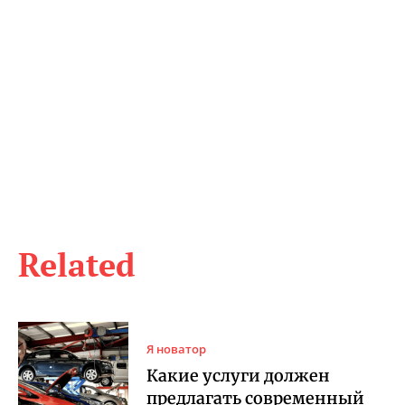
Related
Я новатор
Какие услуги должен
предлагать современный