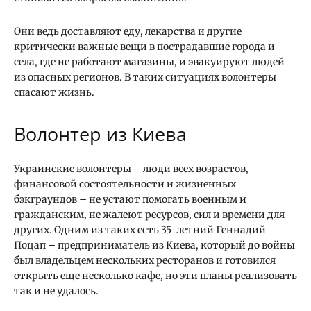
Они ведь доставляют еду, лекарства и другие
критически важные вещи в пострадавшие города и
села, где не работают магазины, и эвакуируют людей
из опасных регионов. В таких ситуациях волонтеры
спасают жизнь.
Волонтер из Киева
Украинские волонтеры – люди всех возрастов,
финансовой состоятельности и жизненных
бэкграундов – не устают помогать военным и
гражданским, не жалеют ресурсов, сил и времени для
других. Одним из таких есть 35-летний Геннадий
Поцап – предприниматель из Киева, который до войны
был владельцем нескольких ресторанов и готовился
открыть еще несколько кафе, но эти планы реализовать
так и не удалось.