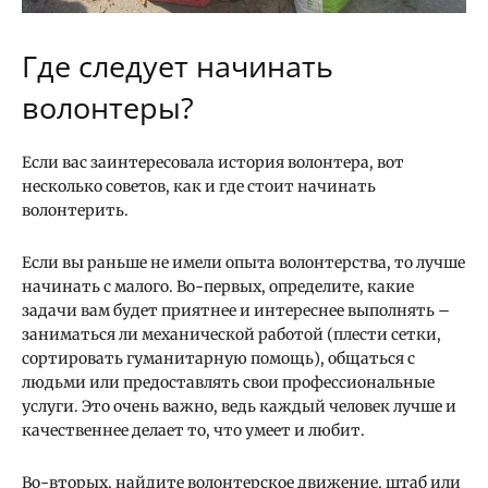
Где следует начинать
волонтеры?
Если вас заинтересовала история волонтера, вот
несколько советов, как и где стоит начинать
волонтерить.
Если вы раньше не имели опыта волонтерства, то лучше
начинать с малого. Во-первых, определите, какие
задачи вам будет приятнее и интереснее выполнять –
заниматься ли механической работой (плести сетки,
сортировать гуманитарную помощь), общаться с
людьми или предоставлять свои профессиональные
услуги. Это очень важно, ведь каждый человек лучше и
качественнее делает то, что умеет и любит.
Во-вторых, найдите волонтерское движение, штаб или