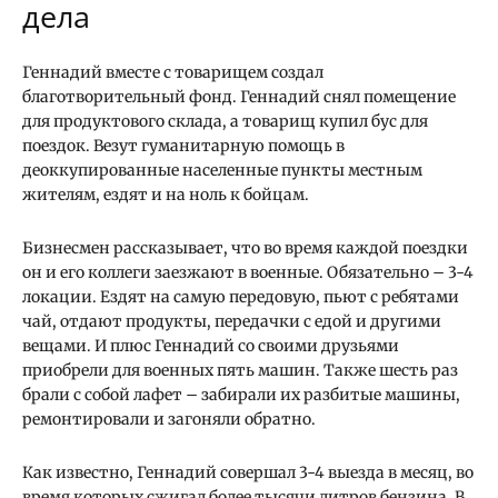
дела
Геннадий вместе с товарищем создал
благотворительный фонд. Геннадий снял помещение
для продуктового склада, а товарищ купил бус для
поездок. Везут гуманитарную помощь в
деоккупированные населенные пункты местным
жителям, ездят и на ноль к бойцам.
Бизнесмен рассказывает, что во время каждой поездки
он и его коллеги заезжают в военные. Обязательно – 3-4
локации. Ездят на самую передовую, пьют с ребятами
чай, отдают продукты, передачки с едой и другими
вещами. И плюс Геннадий со своими друзьями
приобрели для военных пять машин. Также шесть раз
брали с собой лафет – забирали их разбитые машины,
ремонтировали и загоняли обратно.
Как известно, Геннадий совершал 3-4 выезда в месяц, во
время которых сжигал более тысячи литров бензина. В