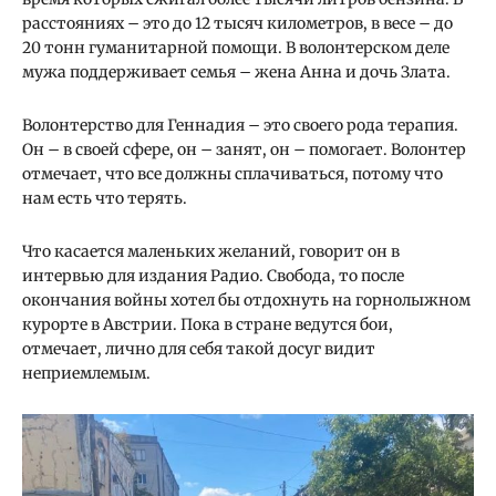
расстояниях – это до 12 тысяч километров, в весе – до
20 тонн гуманитарной помощи. В волонтерском деле
мужа поддерживает семья – жена Анна и дочь Злата.
Волонтерство для Геннадия – это своего рода терапия.
Он – в своей сфере, он – занят, он – помогает. Волонтер
отмечает, что все должны сплачиваться, потому что
нам есть что терять.
Что касается маленьких желаний, говорит он в
интервью для издания Радио. Свобода, то после
окончания войны хотел бы отдохнуть на горнолыжном
курорте в Австрии. Пока в стране ведутся бои,
отмечает, лично для себя такой досуг видит
неприемлемым.