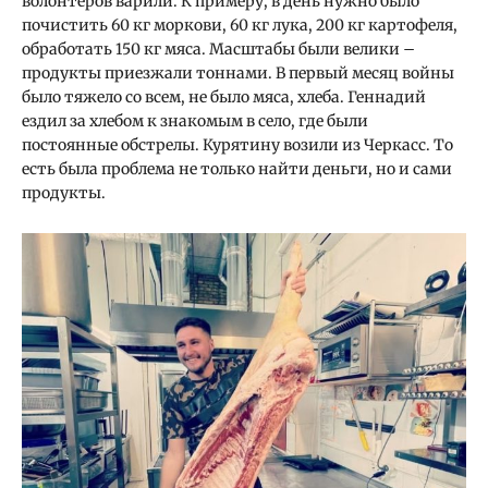
волонтеров варили. К примеру, в день нужно было
почистить 60 кг моркови, 60 кг лука, 200 кг картофеля,
обработать 150 кг мяса. Масштабы были велики –
продукты приезжали тоннами. В первый месяц войны
было тяжело со всем, не было мяса, хлеба. Геннадий
ездил за хлебом к знакомым в село, где были
постоянные обстрелы. Курятину возили из Черкасс. То
есть была проблема не только найти деньги, но и сами
продукты.