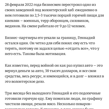
28 февраля 2022 года бизнесмен перестроил одно из
своих заведений под волонтерский хаб: ежедневно в
нем готовили по 2,5-3 тысячи порций горячей пищи для
киевлян – военных, терр оборонцев, силовиков,
медиков. На смене работало от 9 до 12 человек.
Бизнес-партнеры его уехали за границу, Геннадий
остался один. Он четко для себя понял: ему есть что
терять, поэтому он задался целью «отдать все», что у
него есть. Такова была мотивация.
Как известно, перед войной он как раз купил авто – это
вернул деньги за авто, 38 тысяч долларов, и все свои
средства, весь ресурс, и имеющийся, и в долг – вложил в
это волонтерское дело.
Три месяца без выходного Геннадий и его подопечные
готовили горячую еду. Ему помогали люди, по графику
чистили овощи, резали мясо. Несколько поваров-