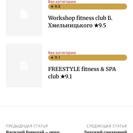
Без категории
★ 9.5
Workshop fitness club Б.
Хмельницького ★9.5
Без категории
★ 9.1
FREESTYLE fitness & SPA
club ★9.1
ПРЕДЫДУЩАЯ СТАТЬЯ
СЛЕДУЮЩАЯ СТАТЬЯ
Василий Бородай – отец
Детский санаторий