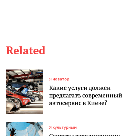
Related
Я новатор
Какие услуги должен
предлагать современный
автосервис в Киеве?
Я культурный