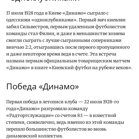
17 июля 1928 года в Киеве «Динамо» сыграло с
одесскими «одноклубниками». Первый мяч киевлян
забил Сильвестров, первым удаленным футболистом
команды стал Филин, и даже в меньшинстве хозяева
смогли сыграть с лучше сыгранными соперниками
вничью 2:2, отыгравшись после первого пропущенного
и даже некоторое время ведя в счете. Эта встреча
названа первым официальным товарищеским матчем
«Динамо» в книге «Киевский футбол на рубеже веков».
Победа «Динамо»
Первая победа в летописи клуба — 22 июля 1928-го
года»Динамо» разгромило команду
«Радторгслужащие» со счетом 8:1 — в известной
степени, символично, ведь именно из этой команды
перешло большинство футболистов во вновь
динамовский коллектив.