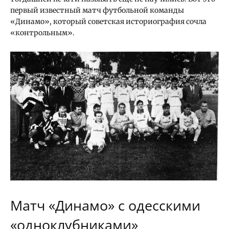
первый известный матч футбольной команды
«Динамо», который советская историография сочла
«контрольным».
Матч «Динамо» с одесскими
«одноклубниками»