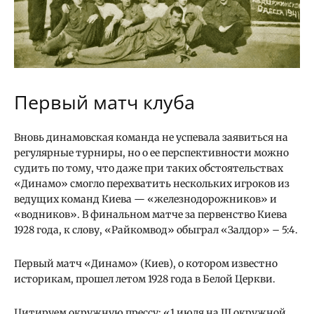
Первый матч клуба
Вновь динамовская команда не успевала заявиться на
регулярные турниры, но о ее перспективности можно
судить по тому, что даже при таких обстоятельствах
«Динамо» смогло перехватить нескольких игроков из
ведущих команд Киева — «железнодорожников» и
«водников». В финальном матче за первенство Киева
1928 года, к слову, «Райкомвод» обыграл «Залдор» – 5:4.
Первый матч «Динамо» (Киев), о котором известно
историкам, прошел летом 1928 года в Белой Церкви.
Цитируем окружную прессу: «1 июля на III окружной