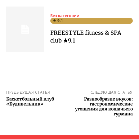
Без категории
★ 9.1
FREESTYLE fitness & SPA
club ★9.1
ПРЕДЫДУЩАЯ СТАТЬЯ
СЛЕДУЮЩАЯ СТАТЬЯ
Баскетбольный клуб
Разнообразие вкусов:
«Будивельник»
гастрономические
угощения для кошачьего
гурмана