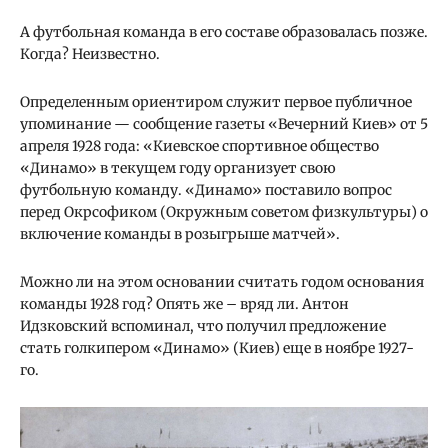
А футбольная команда в его составе образовалась позже.
Когда? Неизвестно.
Определенным ориентиром служит первое публичное
упоминание — сообщение газеты «Вечерний Киев» от 5
апреля 1928 года: «Киевское спортивное общество
«Динамо» в текущем году организует свою
футбольную команду. «Динамо» поставило вопрос
перед Окрсофиком (Окружным советом физкультуры) о
включение команды в розыгрыше матчей».
Можно ли на этом основании считать годом основания
команды 1928 год? Опять же – вряд ли. Антон
Идзковский вспоминал, что получил предложение
стать голкипером «Динамо» (Киев) еще в ноябре 1927-
го.