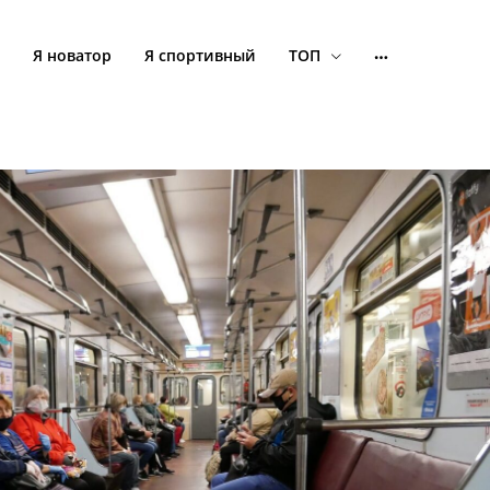
Я новатор
Я спортивный
ТОП