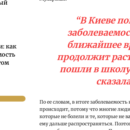
ный
“В Киеве по
заболеваемос
ближайшее в
: как
мость
продолжит расти
том
пошли в школу,
сказала
По ее словам, в итоге заболеваемость
происходит, потому что многие люди 
которые не болели и те, которые не 
ему дальше распространяться. Поэтом