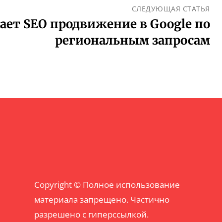
СЛЕДУЮЩАЯ СТАТЬЯ
ает SEO продвижение в Google по
региональным запросам
Copyright © Полное использование
материала запрещено. Частично
разрешено с гиперссылкой.