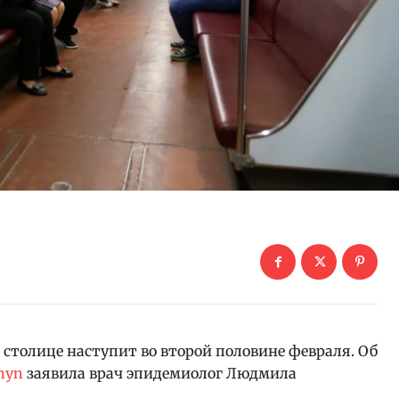
 столице наступит во второй половине февраля. Об
nyn
заявила врач эпидемиолог Людмила