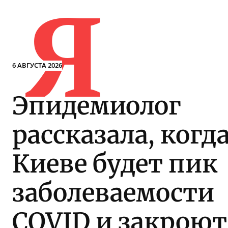
Я
6 АВГУСТА 2026
Эпидемиолог
рассказала, когда
Киеве будет пик
заболеваемости
COVID и закроют