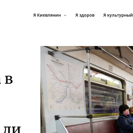
Я Киевлянин
Я здоров
Я культурный
 в
 ли