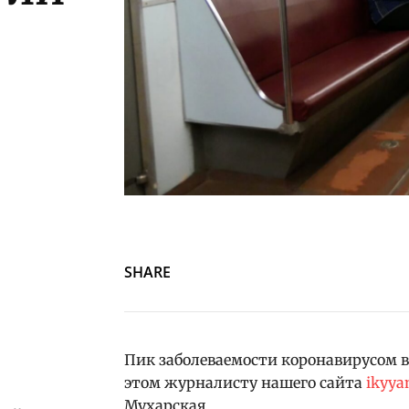
SHARE
Пик заболеваемости коронавирусом в
этом журналисту нашего сайта
ikyya
Мухарская.