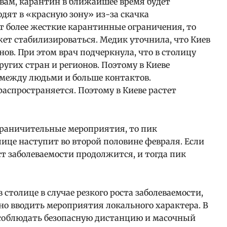
овам, карантин в ближайшее время будет
одят в «красную зону» из-за скачка
ут более жесткие карантинные ограничения, то
ет стабилизироваться. Медик уточнила, что Киев
нов. При этом врач подчеркнула, что в столицу
угих стран и регионов. Поэтому в Киеве
 между людьми и больше контактов.
распространяется. Поэтому в Киеве растет
ограничительные мероприятия, то пик
лице наступит во второй половине февраля. Если
ст заболеваемости продолжится, и тогда пик
 столице в случае резкого роста заболеваемости,
жно вводить мероприятия локального характера. В
соблюдать безопасную дистанцию и масочный