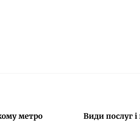
кому метро
Види послуг і