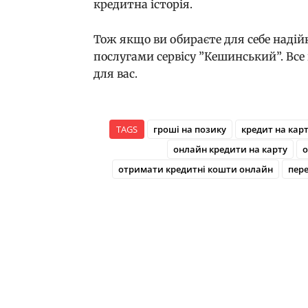
кредитна історія.
Тож якщо ви обираєте для себе надій
послугами сервісу ”Кешинський”. Все 
для вас.
TAGS
гроші на позику
кредит на кар
онлайн кредити на карту
о
отримати кредитні кошти онлайн
пере