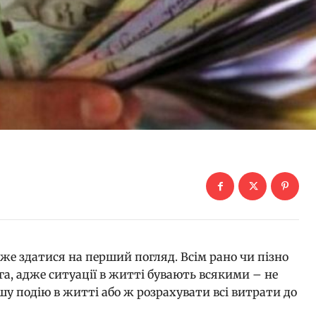
оже здатися на перший погляд. Всім рано чи пізно
а, адже ситуації в житті бувають всякими – не
у подію в житті або ж розрахувати всі витрати до