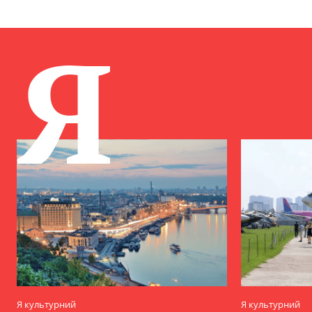
Я
Я культурний
Я культурний