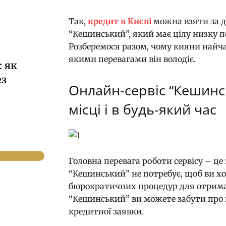
Так,
кредит в Києві
можна взяти за д
“Кешинський”, який має цілу низку п
Розберемося разом, чому кияни найча
якими перевагами він володіє.
 як
ез
Онлайн-сервіс “Кешинс
місці і в будь-який час
Головна перевага роботи сервісу – це
“Кешинський” не потребує, щоб ви хо
бюрократичних процедур для отриман
“Кешинський” ви можете забути про 
кредитної заявки.