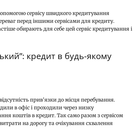
опомогою сервісу швидкого кредитування
ереваг перед іншими сервісами для кредиту.
стіше обирають для себе цей сервіс кредитування і
ький”: кредит в будь-якому
 відсутність прив’язки до місця перебування.
дили в офіс і проходили через низку
ня коштів в кредит. Так само разом з сервісом
витрати на дорогу та очікування схвалення