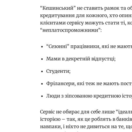
“Кешинський” не ставить рамок та об
кредитування для кожного, хто опини
клієнтами сервісу можуть стати ті, 
“неплатоспроможними”:
“Сезонні” працівники, які не мают
Мами в декретній відпустці;
Студенти;
Фрілансери, які теж не мають пост
Люди з зіпсованою кредитною істо
Сервіс не обирає для себе лише “іде
історією – так, як це роблять в банків
навпаки, і ніхто не дивиться на те, 