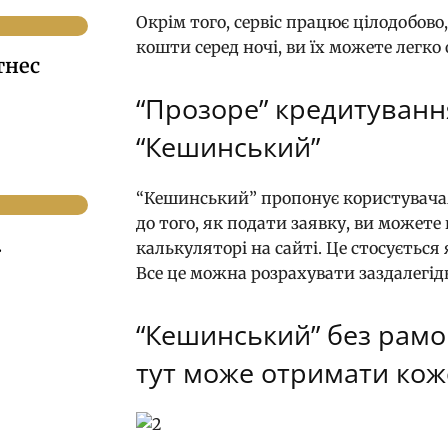
Окрім того, сервіс працює цілодобов
кошти серед ночі, ви їх можете легк
тнес
“Прозоре” кредитуванн
“Кешинський”
“Кешинський” пропонує користувачам
до того, як подати заявку, ви можете
.
калькуляторі на сайті. Це стосується
Все це можна розрахувати заздалегі
“Кешинський” без рамо
тут може отримати ко