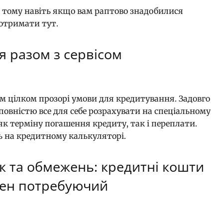
о, тому навіть якщо вам раптово знадобилися
о отримати тут.
я разом з сервісом
 цілком прозорі умови для кредитування. Задовго
 повністю все для себе розрахувати на спеціальному
 як терміну погашення кредиту, так і переплати.
дь на кредитному калькуляторі.
к та обмежень: кредитні кошти
жен потребуючий