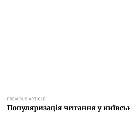
PREVIOUS ARTICLE
Популяризація читання у київсь