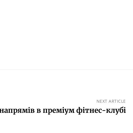
NEXT ARTICLE
 напрямів в преміум фітнес-клубі