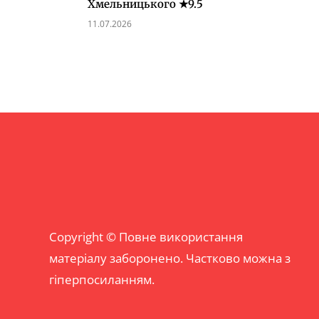
Хмельницького ★9.5
11.07.2026
Copyright © Повне використання
матеріалу заборонено. Частково можна з
гіперпосиланням.