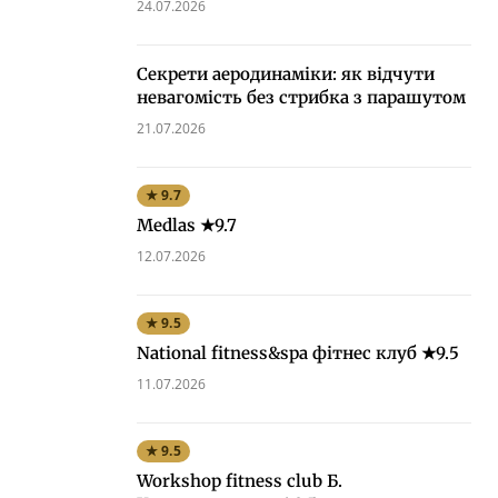
24.07.2026
Секрети аеродинаміки: як відчути
невагомість без стрибка з парашутом
21.07.2026
★ 9.7
Medlas ★9.7
12.07.2026
★ 9.5
National fitness&spa фітнес клуб ★9.5
11.07.2026
★ 9.5
Workshop fitness club Б.