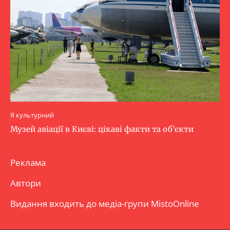
Я культурний
Музей авіації в Києві: цікаві факти та об’єкти
Реклама
Автори
Видання входить до медіа-групи
MistoOnline