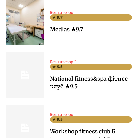
Без категорії
★ 9.7
Medlas ★9.7
Без категорії
★ 9.5
National fitness&spa фітнес
клуб ★9.5
Без категорії
★ 9.5
Workshop fitness club Б.