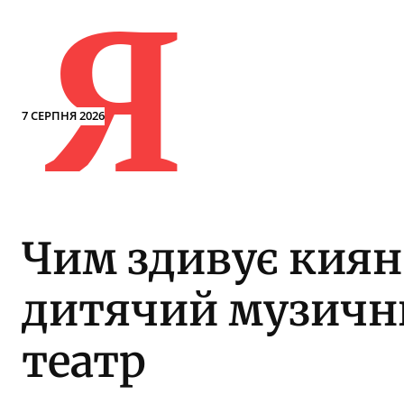
Я
7 СЕРПНЯ 2026
Чим здивує киян
дитячий музичн
театр