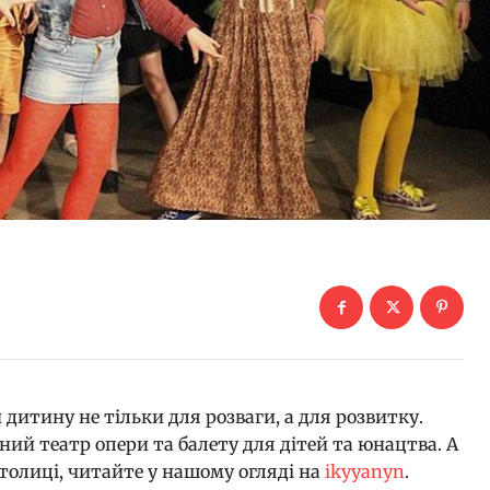
 дитину не тільки для розваги, а для розвитку.
ий театр опери та балету для дітей та юнацтва. А
столиці, читайте у нашому огляді на
ikyyanyn
.