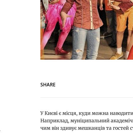
SHARE
У Києві є місця, куди можна наводити
Наприклад, муніципальний академічн
чим він здивує мешканців та гостей 
й