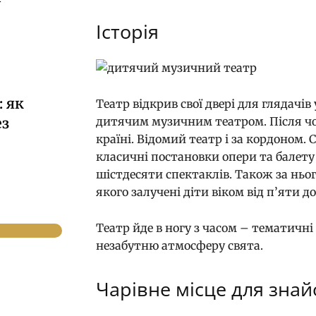
Історія
 як
Театр відкрив свої двері для глядачів
ез
дитячим музичним театром. Після чо
країні. Відомий театр і за кордоном.
класичні постановки опери та балету 
шістдесяти спектаклів. Також за ньо
якого залучені діти віком від п’яти д
Театр йде в ногу з часом – тематичні
незабутню атмосферу свята.
Чарівне місце для знай