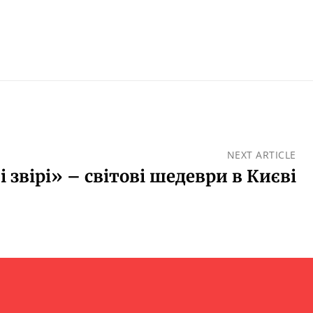
NEXT ARTICLE
звірі» – світові шедеври в Києві