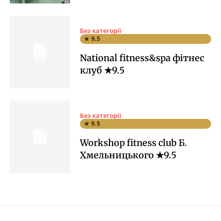
Без категорії
★ 9.5
National fitness&spa фітнес
клуб ★9.5
Без категорії
★ 9.5
Workshop fitness club Б.
Хмельницького ★9.5