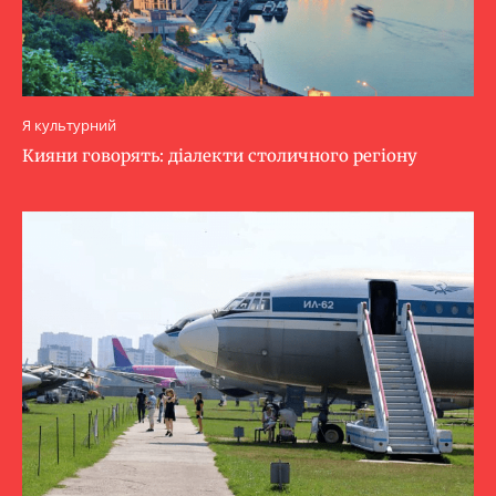
Я культурний
Кияни говорять: діалекти столичного регіону