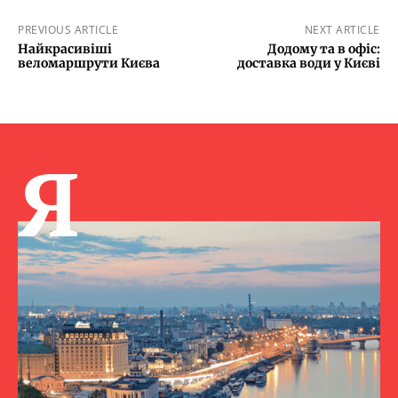
PREVIOUS ARTICLE
NEXT ARTICLE
Найкрасивіші
Додому та в офіс:
веломаршрути Києва
доставка води у Києві
Я