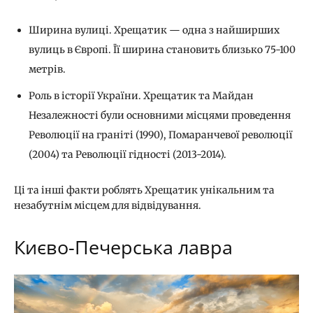
Ширина вулиці. Хрещатик — одна з найширших
вулиць в Європі. Її ширина становить близько 75-100
метрів.
Роль в історії України. Хрещатик та Майдан
Незалежності були основними місцями проведення
Революції на граніті (1990), Помаранчевої революції
(2004) та Революції гідності (2013-2014).
Ці та інші факти роблять Хрещатик унікальним та
незабутнім місцем для відвідування.
Києво-Печерська лавра