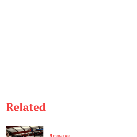
Related
Я новатор