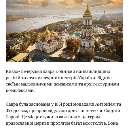
Києво-Печерська лавра є одним з найважливіших
релігійних та культурних центрів України. Відома
своїми мальовничими пейзажами та архітектурними
комплексами.
Лавра була заснована у 1051 році монахами Антонієм та
Феодосієм, що проповідували християнство по Східній
Європі. Це місце служило важливим центром
православної церкви протягом багатьох століть. Вона