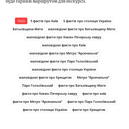
буде гарним маршрутом для екскурсії.
TAGS
5 фактів про Київ
5 фактів про столицю України
Батьківщина-Мати
маловідомі факти про Батьківщину-Мати
маловідомі факти про Києво-Печерську лавру
маловідомі факти про Київ
маловідомі факти про Метро “Арсенальна”
маловідомі факти про Парк Голосіївський
маловідомі факти про столицю України
маловідомі факти про Хрещатик
Метро “Арсенальна”
Парк Голосіївський
факти про Батьківщину-Мати
факти про Києво-Печерську лавру
факти про київ
факти про Метро “Арсенальна”
факти про Парк Голосіївський
факти про столицю України
факти про Хрещатик