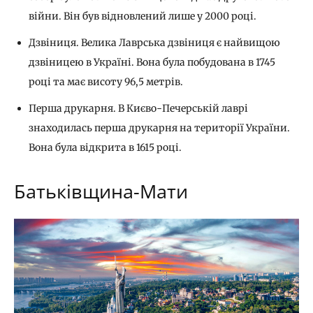
війни. Він був відновлений лише у 2000 році.
Дзвіниця. Велика Лаврська дзвіниця є найвищою
дзвіницею в Україні. Вона була побудована в 1745
році та має висоту 96,5 метрів.
Перша друкарня. В Києво-Печерській лаврі
знаходилась перша друкарня на території України.
Вона була відкрита в 1615 році.
Батьківщина-Мати