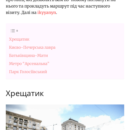
нього та прокладуть маршрут під час наступного
візиту. Далі на
ikyyanyn
.
Хрещатик
Києво-Печерська лавра
Батьківщина-Мати
Метро “Арсенальна”
Парк Голосіївський
Хрещатик