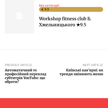
Без категорії
★ 9.5
Workshop fitness club Б.
Хмельницького ★9.5
PREVIOUS ARTICLE
NEXT ARTICLE
Автоматичний vs
Київські кав’ярні: як
професійний переклад
тренди змінюють меню
субтитрів YouTube: що
обрати?