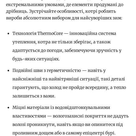
екстремальними умовами, де елементи продумані до
дрібниць. Зустрічайте особливості, котрі роблять
вироби абсолютним вибором для найсуворіших зим:
Технологія ThermoCore — інноваційна система
утеплення, котра не тільки зберігає, а також
адаптується до погоди, забезпечуючи зручність у
будь-яких ситуаціях.
Подвійні шви з герметичністю — навіть у
найсніжніші та найвітряніші ситуації, такі деталі
гарантують, що холод не пройде всередину, а тепло
залишиться з вами.
Міцні матеріали із водовідштовхувальними
властивостями — вологозахисні покриття не дадуть
волозі проникнути, навіть якщо ви опинитеся під
проливним дощем або в самому епіцентрі бурі.