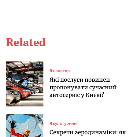
Related
Я новатор
Які послуги повинен
пропонувати сучасний
автосервіс у Києві?
Я культурний
Секрети аеродинаміки: як