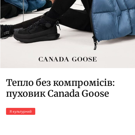
Тепло без компромісів:
пуховик Canada Goose
Я культурний