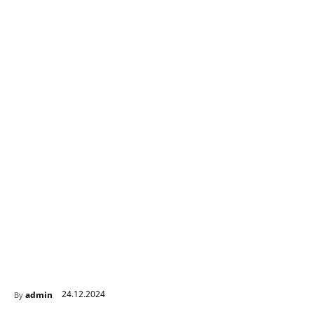
24.12.2024
admin
By