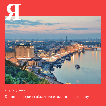
Я
Я культурний
Кияни говорять: діалекти столичного регіону