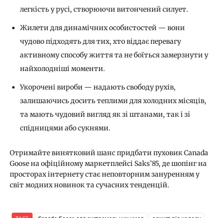
легкість у русі, створюючи витончений силует.
Жилети для динамічних особистостей — вони
чудово підходять для тих, хто віддає перевагу
активному способу життя та не боїться замерзнути у
найхолодніші моменти.
Укорочені вироби — надають свободу рухів,
залишаючись досить теплими для холодних місяців,
та мають чудовий вигляд як зі штанами, так і зі
спідницями або сукнями.
Отримайте винятковий шанс придбати пуховик Canada
Goose на офіційному маркетплейсі Saks’85, де шопінг на
просторах інтернету стає неповторним зануренням у
світ модних новинок та сучасних тенденцій.