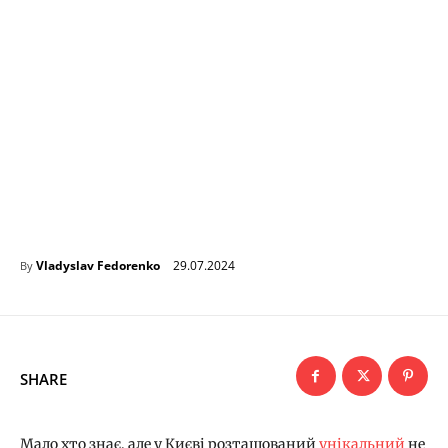
29.07.2024
Vladyslav Fedorenko
By
SHARE
Мало хто знає, але у Києві розташований
унікальний
не