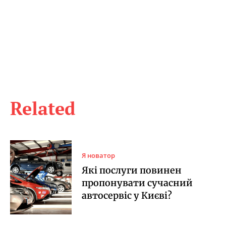
Related
Я новатор
Які послуги повинен
пропонувати сучасний
автосервіс у Києві?