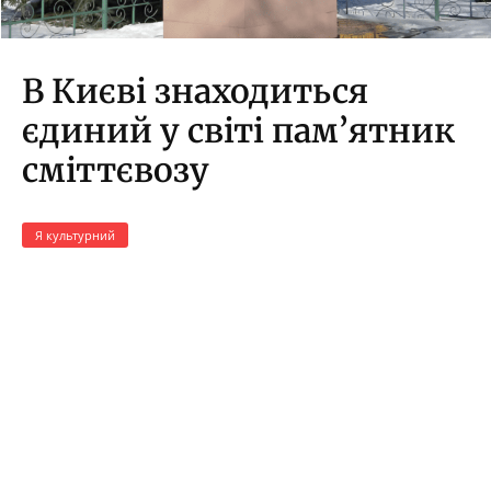
В Києві знаходиться
єдиний у світі пам’ятник
сміттєвозу
Я культурний