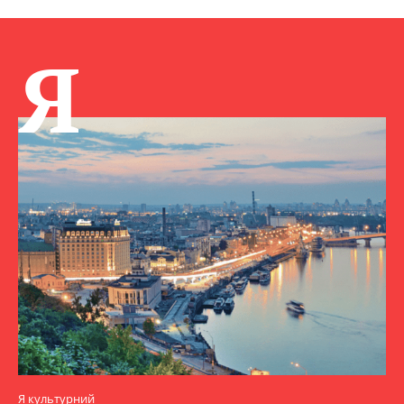
Я
Я культурний