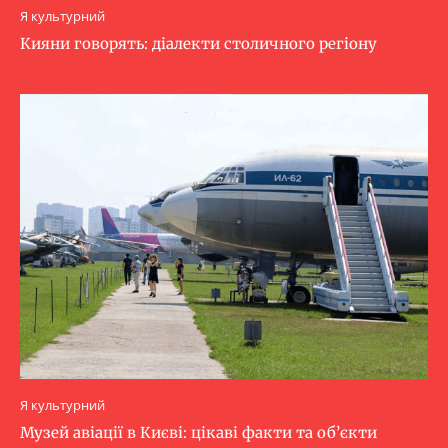
Я культурний
Кияни говорять: діалекти столичного регіону
Я культурний
Музей авіації в Києві: цікаві факти та об’єкти