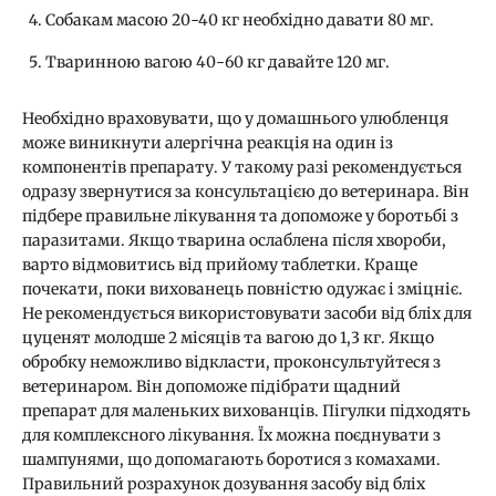
Собакам масою 20-40 кг необхідно давати 80 мг.
Тваринною вагою 40-60 кг давайте 120 мг.
Необхідно враховувати, що у домашнього улюбленця
може виникнути алергічна реакція на один із
компонентів препарату. У такому разі рекомендується
одразу звернутися за консультацією до ветеринара. Він
підбере правильне лікування та допоможе у боротьбі з
паразитами. Якщо тварина ослаблена після хвороби,
варто відмовитись від прийому таблетки. Краще
почекати, поки вихованець повністю одужає і зміцніє.
Не рекомендується використовувати засоби від бліх для
цуценят молодше 2 місяців та вагою до 1,3 кг. Якщо
обробку неможливо відкласти, проконсультуйтеся з
ветеринаром. Він допоможе підібрати щадний
препарат для маленьких вихованців. Пігулки підходять
для комплексного лікування. Їх можна поєднувати з
шампунями, що допомагають боротися з комахами.
Правильний розрахунок дозування засобу від бліх