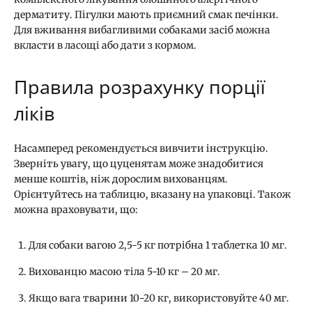
дерматиту. Пігулки мають приємний смак печінки.
Для вживання вибагливими собаками засіб можна
вкласти в ласощі або дати з кормом.
Правила розрахунку порції
ліків
Насамперед рекомендується вивчити інструкцію.
Зверніть увагу, що цуценятам може знадобитися
менше коштів, ніж дорослим вихованцям.
Орієнтуйтесь на таблицю, вказану на упаковці. Також
можна враховувати, що:
Для собаки вагою 2,5-5 кг потрібна 1 таблетка 10 мг.
Вихованцю масою тіла 5-10 кг – 20 мг.
Якщо вага тварини 10-20 кг, використовуйте 40 мг.