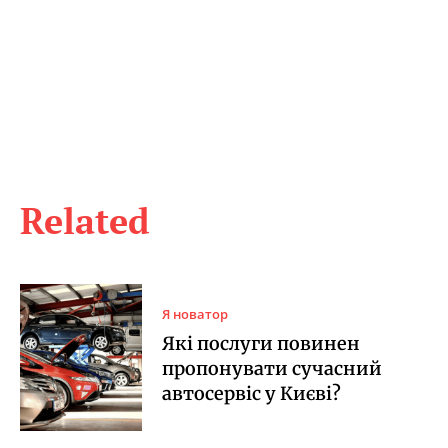
Related
Я новатор
Які послуги повинен
пропонувати сучасний
автосервіс у Києві?