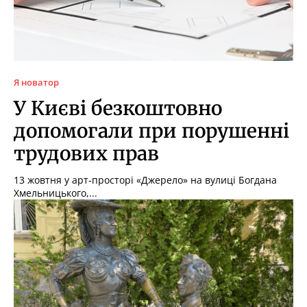
Я новатор
У Києві безкоштовно
допомогали при порушенні
трудових прав
13 жовтня у арт-просторі «Джерело» на вулиці Богдана
Хмельницького,...