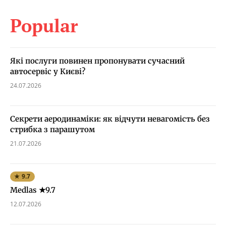
Popular
Які послуги повинен пропонувати сучасний
автосервіс у Києві?
24.07.2026
Секрети аеродинаміки: як відчути невагомість без
стрибка з парашутом
21.07.2026
★ 9.7
Medlas ★9.7
12.07.2026