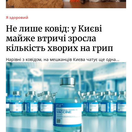
Я здоровий
Не лише ковід: у Києві
майже втричі зросла
кількість хворих на грип
Нарівні з ковідом, на мешканців Києва чатує ще одна...