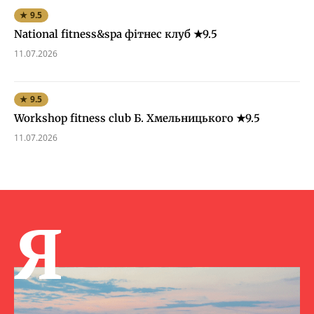
★ 9.5
National fitness&spa фітнес клуб ★9.5
11.07.2026
★ 9.5
Workshop fitness club Б. Хмельницького ★9.5
11.07.2026
Я