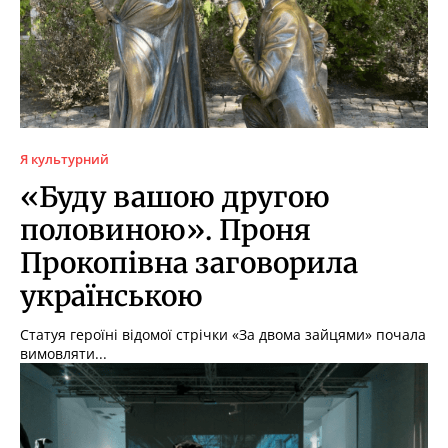
Я культурний
«Буду вашою другою
половиною». Проня
Прокопівна заговорила
українською
Статуя героїні відомої стрічки «За двома зайцями» почала
вимовляти...