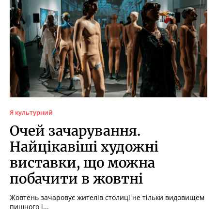
Я культурний
Очей зачарування.
Найцікавіші художні
виставки, що можна
побачити в жовтні
Жовтень зачаровує жителів столиці не тільки видовищем
пишного і...