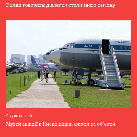
Кияни говорять: діалекти столичного регіону
Я культурний
Музей авіації в Києві: цікаві факти та об’єкти