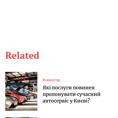
Related
Я новатор
Які послуги повинен
пропонувати сучасний
автосервіс у Києві?