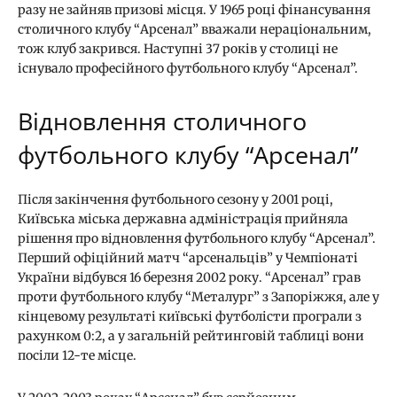
разу не зайняв призові місця. У 1965 році фінансування
столичного клубу “Арсенал” вважали нераціональним,
тож клуб закрився. Наступні 37 років у столиці не
існувало професійного футбольного клубу “Арсенал”.
Відновлення столичного
футбольного клубу “Арсенал”
Після закінчення футбольного сезону у 2001 році,
Київська міська державна адміністрація прийняла
рішення про відновлення футбольного клубу “Арсенал”.
Перший офіційний матч “арсенальців” у Чемпіонаті
України відбувся 16 березня 2002 року. “Арсенал” грав
проти футбольного клубу “Металург” з Запоріжжя, але у
кінцевому результаті київські футболісти програли з
рахунком 0:2, а у загальній рейтинговій таблиці вони
посіли 12-те місце.