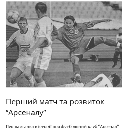
Перший матч та розвиток
“Арсеналу”
Перша згадка в історії про футбольний клуб “Арсенал”