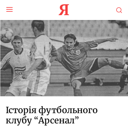
Я
Історія футбольного
клубу “Арсенал”