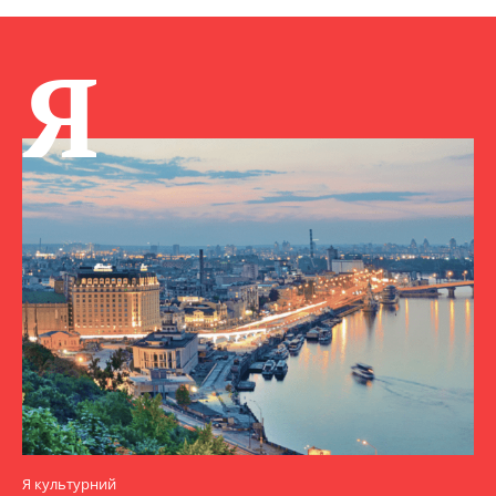
Я
Я культурний