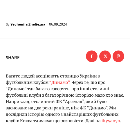
06.09.2024
Yevheniia Zheliezna
By
SHARE
Багато людей асоціюють столицю України з
футбольним клубом
“Динамо”
. Через те, що про
“Динамо” так багато говорять, про інші столичні
футбольні клуби з багаторічною історією мало хто знає.
Наприклад, столичний ФК “Арсенал”, який було
засновано на два роки раніше, ніж ФК “Динамо”. Ми
дослідили історію одного з найстаріших футбольних
клубів Києва та маємо що розповісти. Далі на
ikyyanyn
.