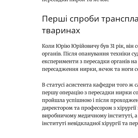
Перші спроби транспла
тваринах
Коли Юрію Юрійовичу був 31 рік, він
органів. Після опанування техніки с
експерименти з пересадки органів на 
пересадження нирки, яєчок та ноги 
В статусі асистента кафедри того ж с
першу операцію з пересадки нирки со
пройшла успішною і після проходже
директором та професором з хірургії 
виробничому медичному інституті, а 
інституті невідкладної хірургії та пе