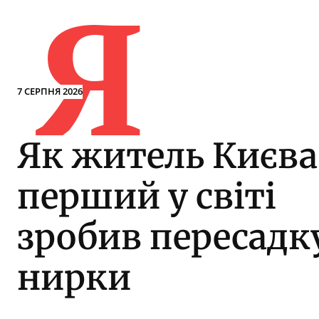
Я
7 СЕРПНЯ 2026
Як житель Києва
перший у світі
зробив пересадк
нирки