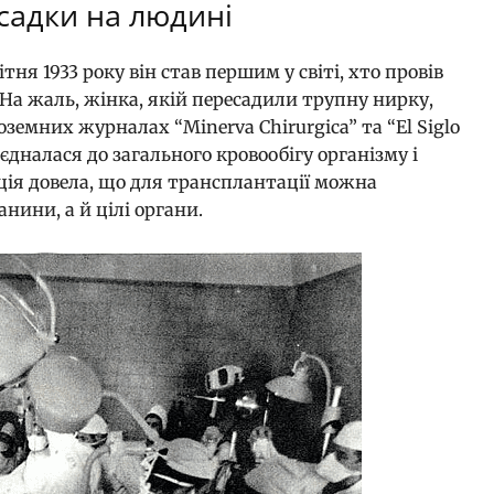
садки на людині
тня 1933 року він став першим у світі, хто провів
 На жаль, жінка, якій пересадили трупну нирку,
земних журналах “Minerva Chirurgica” та “El Siglo
єдналася до загального кровообігу організму і
ція довела, що для трансплантації можна
нини, а й цілі органи.