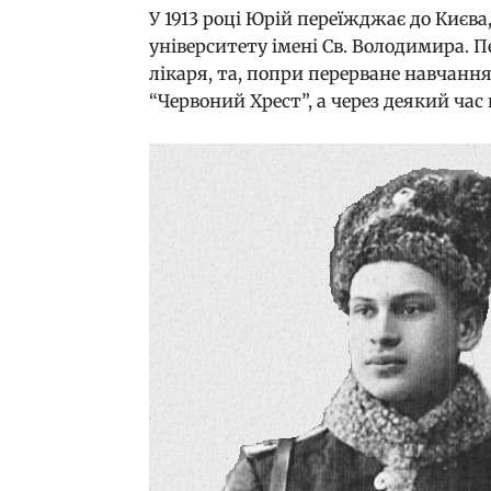
У 1913 році Юрій переїжджає до Києв
університету імені Св. Володимира. 
лікаря, та, попри перерване навчання
“Червоний Хрест”, а через деякий час