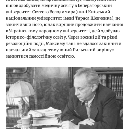
пішов здобувати медичну освіту в Імператорський
університет Святого Володимира(нині Київський
національний університет імені Тараса Шевченка), не
закінчивши його, юнак вирішив продовжити навчання
в Українському народному університеті, де й здобував
історико-філологічну освіту. Через воєнні дії та різні
революційні події, Максиму так і не вдалося закінчити
навчальний заклад, тому юний Рильський вирішує
зайнятися самостійною освітою.