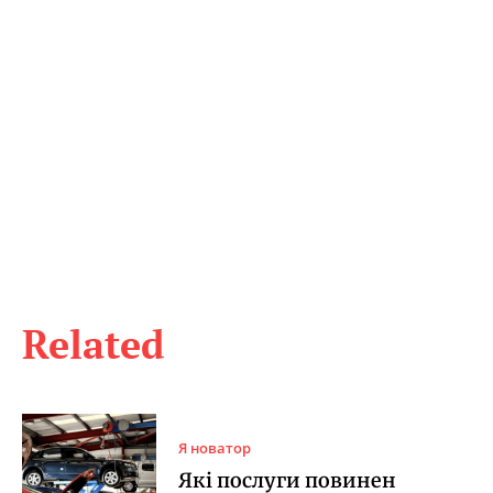
Related
Я новатор
Які послуги повинен