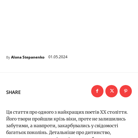
01.05.2024
Alona Stepanenko
By
SHARE
Ця стаття про одного з найкращих поетів XX століття.
Його твори пройшли крізь віки, проте не залишились
забутими, а навпроти, закарбувались у свідомості
багатьох поколінь. Детальніше про дитинство,