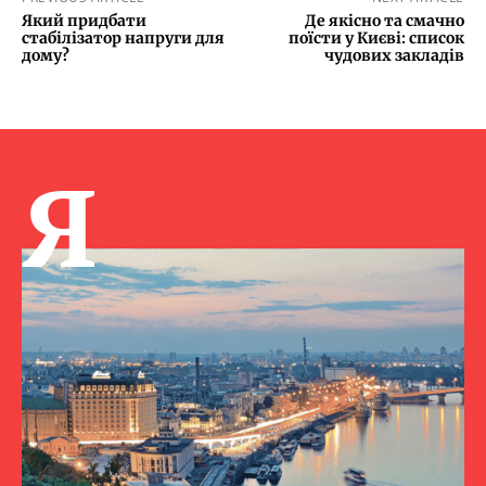
Який придбати
Де якісно та смачно
стабілізатор напруги для
поїсти у Києві: список
дому?
чудових закладів
Я