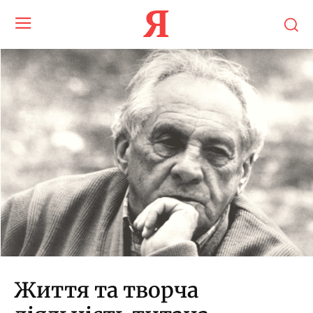
Я
Життя та творча