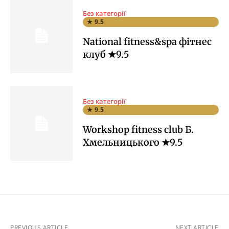
Без категорії
★ 9.5
National fitness&spa фітнес
клуб ★9.5
Без категорії
★ 9.5
Workshop fitness club Б.
Хмельницького ★9.5
PREVIOUS ARTICLE
NEXT ARTICLE