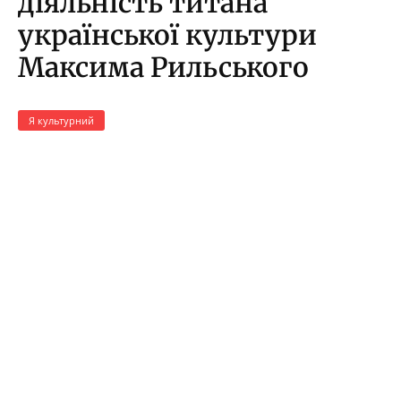
діяльність титана
української культури
Максима Рильського
Я культурний