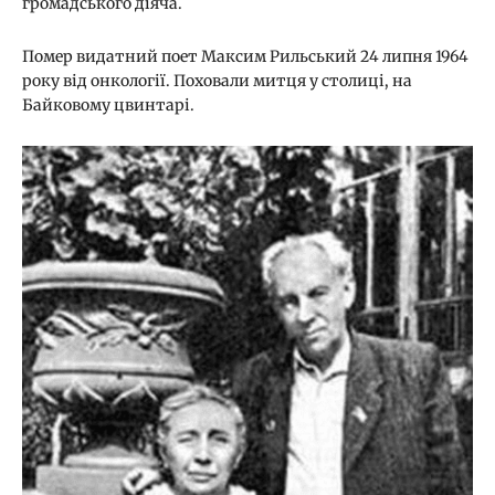
громадського діяча.
Помер видатний поет Максим Рильський 24 липня 1964
року від онкології. Поховали митця у столиці, на
Байковому цвинтарі.