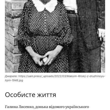
Джерело: https://uain.press/_uploads/2022/03/Maksim-Rilskij-z-druzhinoyu-
Irpin-1946.jpg
Особисте життя
Галина Лисенко, донька відомого українського