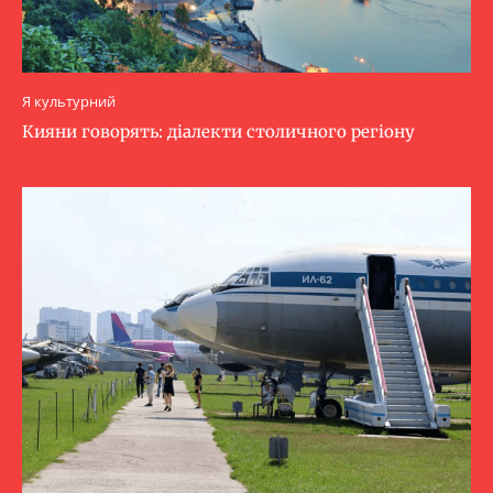
Я культурний
Кияни говорять: діалекти столичного регіону